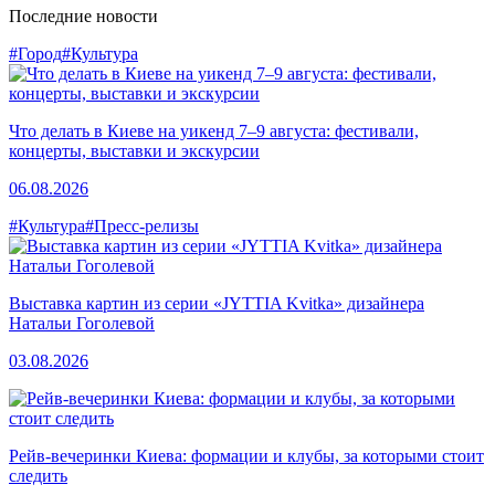
Последние новости
#Город
#Культура
Что делать в Киеве на уикенд 7–9 августа: фестивали,
концерты, выставки и экскурсии
06.08.2026
#Культура
#Пресс-релизы
Выставка картин из серии «JYTTIA Kvitka» дизайнера
Натальи Гоголевой
03.08.2026
Рейв-вечеринки Киева: формации и клубы, за которыми стоит
следить