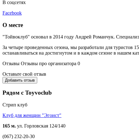
В соцсетях
Facebook
О месте
"Тойвоклуб" основал в 2014 году Андрей Романчук. Специализи
За четыре проведенных сезона, мы разработали для туристов
останавливаться на достигнутом и в каждом сезоне в нашем ка
Отзывы
Отзывы про организатора
0
Оставьте свой отзыв
Добавить отзыв
Рядом с Toyvoclub
Стрип клуб
Клуб для женщин "Эгоист"
165 м.
ул. Горловская 124/140
(067) 232-20-30