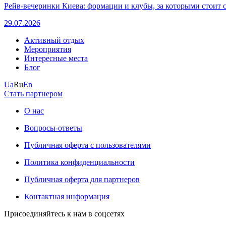
Рейв-вечеринки Киева: формации и клубы, за которыми стоит 
29.07.2026
Активный отдых
Мероприятия
Интересные места
Блог
Ua
Ru
En
Стать партнером
О нас
Вопросы-ответы
Публичная оферта с пользователями
Политика конфиденциальности
Публичная оферта для партнеров
Контактная информация
Присоединяйтесь к нам в соцсетях