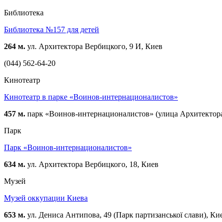
Библиотека
Библиотека №157 для детей
264 м.
ул. Архитектора Вербицкого, 9 И, Киев
(044) 562-64-20
Кинотеатр
Кинотеатр в парке «Воинов-интернационалистов»
457 м.
парк «Воинов-интернационалистов» (улица Архитектор
Парк
Парк «Воинов-интернационалистов»
634 м.
ул. Архитектора Вербицкого, 18, Киев
Музей
Музей оккупации Киева
653 м.
ул. Дениса Антипова, 49 (Парк партизанської слави), Ки