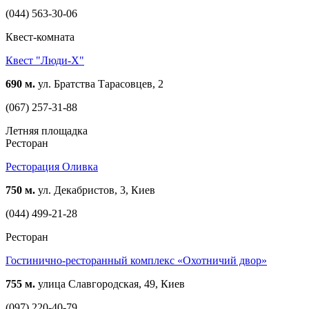
(044) 563-30-06
Квест-комната
Квест "Люди-Х"
690 м.
ул. Братства Тарасовцев, 2
(067) 257-31-88
Летняя площадка
Ресторан
Ресторация Оливка
750 м.
ул. Декабристов, 3, Киев
(044) 499-21-28
Ресторан
Гостинично-ресторанный комплекс «Охотничий двор»
755 м.
улица Славгородская, 49, Киев
(097) 220-40-79