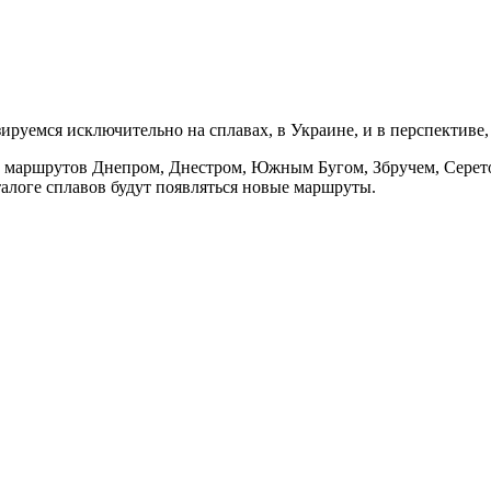
руемся исключительно на сплавах, в Украине, и в перспективе, 
 15 маршрутов Днепром, Днестром, Южным Бугом, Збручем, Сере
талоге сплавов будут появляться новые маршруты.