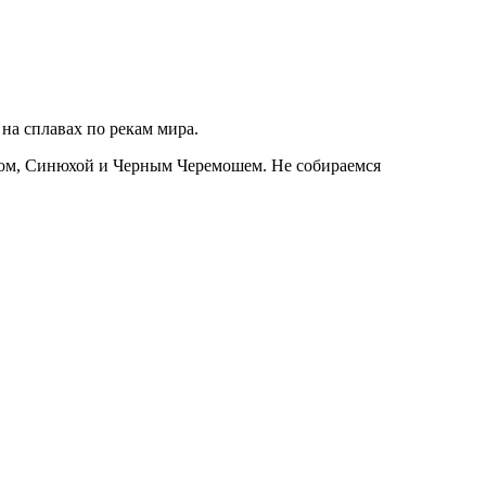
на сплавах по рекам мира.
том, Синюхой и Черным Черемошем. Не собираемся