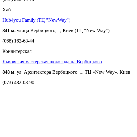
Хаб
Hub4you Family (ТЦ "NewWay")
841 м.
улица Вербицкого, 1, Киев (ТЦ "New Way")
(068) 162-68-44
Кондитерская
Львовская мастерская шоколада на Вербицкого
848 м.
ул. Архитектора Вербицкого, 1, ТЦ «New Way», Киев
(073) 482-08-90