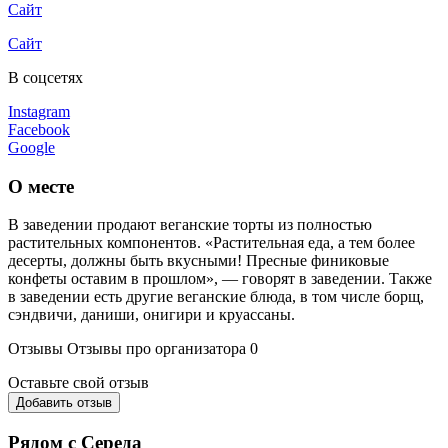
Сайт
Сайт
В соцсетях
Instagram
Facebook
Google
О месте
В заведении продают веганские торты из полностью
растительных компонентов. «Растительная еда, а тем более
десерты, должны быть вкусными! Пресные финиковые
конфеты оставим в прошлом», — говорят в заведении. Также
в заведении есть другие веганские блюда, в том числе борщ,
сэндвичи, даниши, онигири и круассаны.
Отзывы
Отзывы про организатора
0
Оставьте свой отзыв
Добавить отзыв
Рядом с Середа