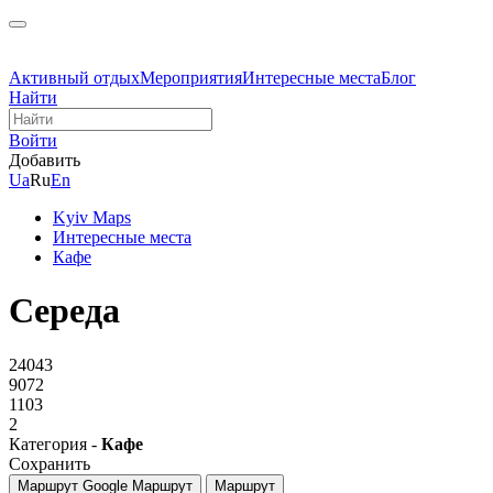
Активный отдых
Мероприятия
Интересные места
Блог
Найти
Войти
Добавить
Ua
Ru
En
Kyiv Maps
Интересные места
Кафе
Середа
24043
9072
1103
2
Категория -
Кафе
Сохранить
Маршрут Google
Маршрут
Маршрут