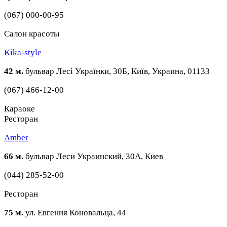
(067) 000-00-95
Cалон красоты
Kika-style
42 м.
бульвар Лесі Українки, 30Б, Київ, Украина, 01133
(067) 466-12-00
Караоке
Ресторан
Amber
66 м.
бульвар Леси Украинский, 30А, Киев
(044) 285-52-00
Ресторан
75 м.
ул. Евгения Коновальца, 44