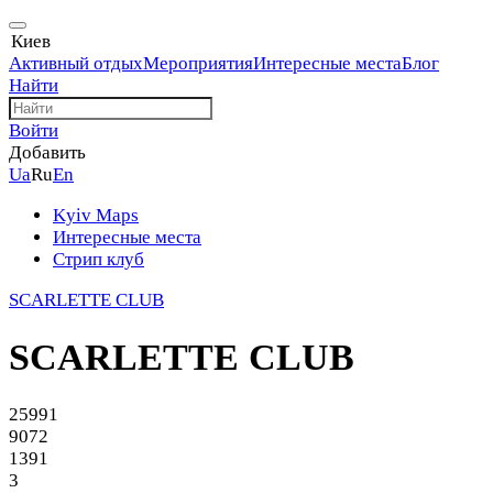
Киев
Активный отдых
Мероприятия
Интересные места
Блог
Найти
Войти
Добавить
Ua
Ru
En
Kyiv Maps
Интересные места
Стрип клуб
SCARLETTE CLUB
SCARLETTE CLUB
25991
9072
1391
3