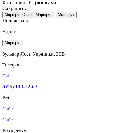
Категория -
Стрип клуб
Сохранить
Маршрут Google
Маршрут
Маршрут
Поделиться
Адрес
Маршрут
бульвар Леси Украинки, 30В
Телефон
Call
(095) 143-12-03
Веб
Сайт
Сайт
В соцсетях