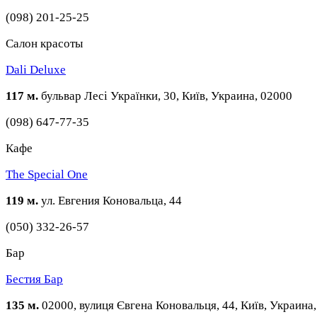
(098) 201-25-25
Cалон красоты
Dali Deluxe
117 м.
бульвар Лесі Українки, 30, Київ, Украина, 02000
(098) 647-77-35
Кафе
The Special One
119 м.
ул. Евгения Коновальца, 44
(050) 332-26-57
Бар
Бестия Бар
135 м.
02000, вулиця Євгена Коновальця, 44, Київ, Украина