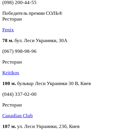
(098) 200-44-55
Победитель премии СОЛЬ®
Ресторан
Fenix
78 м.
бул. Леси Украинки, 30А
(067) 998-98-96
Ресторан
Kritikos
100 м.
бульвар Леси Украинки 30 В, Киев
(044) 337-02-00
Ресторан
Canadian Club
107 м.
ул. Леси Украинки, 23б, Киев