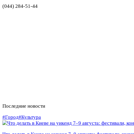
(044) 284-51-44
Последние новости
#Город
#Культура