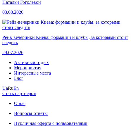
Натальи Гоголевой
03.08.2026
Рейв-вечеринки Киева: формации и клубы, за которыми стоит
следить
29.07.2026
Активный отдых
Мероприятия
Интересные места
Блог
Ua
Ru
En
Стать партнером
О нас
Вопросы-ответы
Публичная оферта с пользователями