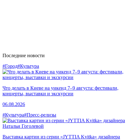
Последние новости
#Город
#Культура
Что делать в Киеве на уикенд 7–9 августа: фестивали,
концерты, выставки и экскурсии
06.08.2026
#Культура
#Пресс-релизы
Выставка картин из серии «JYTTIA Kvitka» дизайнера