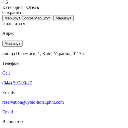
4.5
Категория -
Отель
Сохранить
Маршрут Google
Маршрут
Маршрут
Поделиться
Адрес
Маршрут
площа Перемоги, 1, Київ, Украина, 01135
Телефон
Call
(044) 597-90-27
Emails
reservation@lybid-hotel.phnr.com
Email
В соцсетях