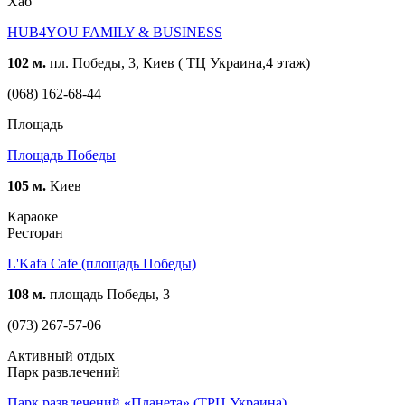
Хаб
HUB4YOU FAMILY & BUSINESS
102 м.
пл. Победы, 3, Киев ( ТЦ Украина,4 этаж)
(068) 162-68-44
Площадь
Площадь Победы
105 м.
Киев
Караоке
Ресторан
L'Kafa Cafe (площадь Победы)
108 м.
площадь Победы, 3
(073) 267-57-06
Активный отдых
Парк развлечений
Парк развлечений «Планета» (ТРЦ Украина)