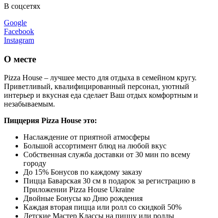
В соцсетях
Google
Facebook
Instagram
О месте
Pizza House – лучшее место для отдыха в семейном кругу.
Приветливый, квалифицированный персонал, уютный
интерьер и вкусная еда сделает Ваш отдых комфортным и
незабываемым.
Пиццерия Pizza House это:
Наслаждение от приятной атмосферы
Большой ассортимент блюд на любой вкус
Собственная служба доставки от 30 мин по всему
городу
До 15% Бонусов по каждому заказу
Пицца Баварская 30 см в подарок за регистрацию в
Приложении Pizza House Ukraine
Двойные Бонусы ко Дню рождения
Каждая вторая пицца или ролл со скидкой 50%
Детские Мастер Классы на пиццу или роллы