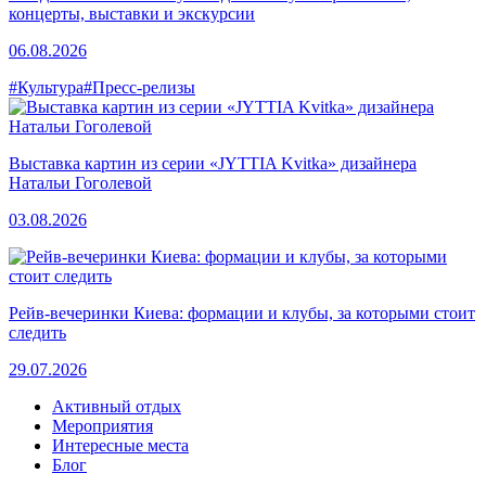
концерты, выставки и экскурсии
06.08.2026
#Культура
#Пресс-релизы
Выставка картин из серии «JYTTIA Kvitka» дизайнера
Натальи Гоголевой
03.08.2026
Рейв-вечеринки Киева: формации и клубы, за которыми стоит
следить
29.07.2026
Активный отдых
Мероприятия
Интересные места
Блог