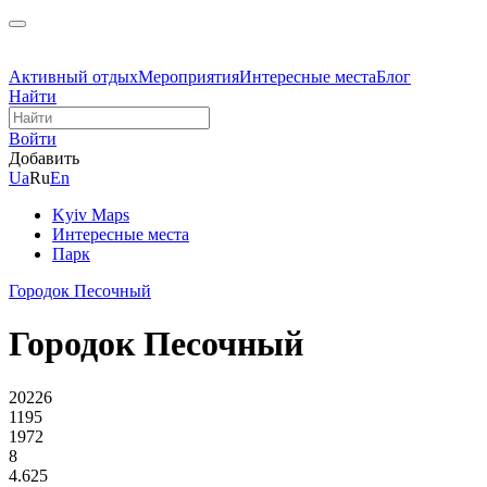
Активный отдых
Мероприятия
Интересные места
Блог
Найти
Войти
Добавить
Ua
Ru
En
Kyiv Maps
Интересные места
Парк
Городок Песочный
Городок Песочный
20226
1195
1972
8
4.625