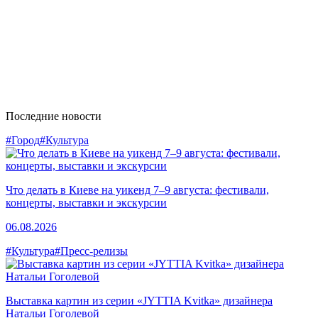
Последние новости
#Город
#Культура
Что делать в Киеве на уикенд 7–9 августа: фестивали,
концерты, выставки и экскурсии
06.08.2026
#Культура
#Пресс-релизы
Выставка картин из серии «JYTTIA Kvitka» дизайнера
Натальи Гоголевой