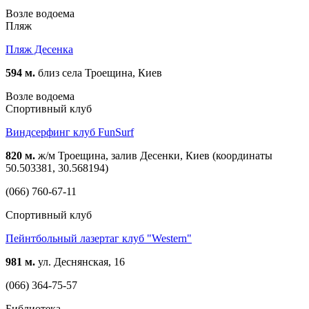
Возле водоема
Пляж
Пляж Десенка
594 м.
близ села Троещина, Киев
Возле водоема
Спортивный клуб
Виндсерфинг клуб FunSurf
820 м.
ж/м Троещина, залив Десенки, Киев (координаты
50.503381, 30.568194)
(066) 760-67-11
Спортивный клуб
Пейнтбольный лазертаг клуб "Western"
981 м.
ул. Деснянская, 16
(066) 364-75-57
Библиотека