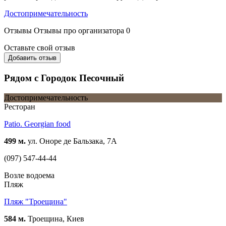
Достопримечательность
Отзывы
Отзывы про организатора
0
Оставьте свой отзыв
Добавить отзыв
Рядом с Городок Песочный
Достопримечательность
Ресторан
Patio. Georgian food
499 м.
ул. Оноре де Бальзака, 7А
(097) 547-44-44
Возле водоема
Пляж
Пляж "Троещина"
584 м.
Троещина, Киев