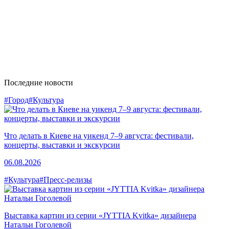
Последние новости
#Город
#Культура
Что делать в Киеве на уикенд 7–9 августа: фестивали,
концерты, выставки и экскурсии
06.08.2026
#Культура
#Пресс-релизы
Выставка картин из серии «JYTTIA Kvitka» дизайнера
Натальи Гоголевой