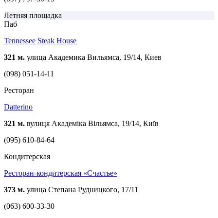
Летняя площадка
Паб
Tennessee Steak House
321 м.
улица Академика Вильямса, 19/14, Киев
(098) 051-14-11
Ресторан
Datterino
321 м.
вулиця Академіка Вільямса, 19/14, Київ
(095) 610-84-64
Кондитерская
Ресторан-кондитерская «Счастье»
373 м.
улица Степана Рудницкого, 17/11
(063) 600-33-30