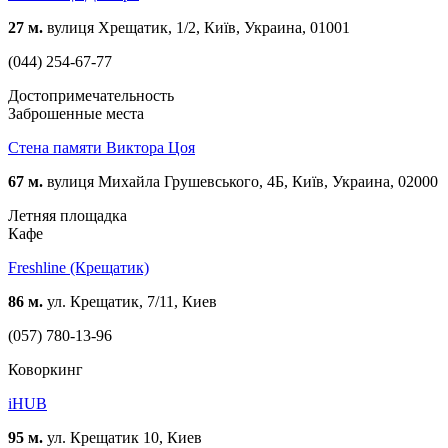
27 м.
вулиця Хрещатик, 1/2, Київ, Украина, 01001
(044) 254-67-77
Достопримечательность
Заброшенные места
Стена памяти Виктора Цоя
67 м.
вулиця Михайла Грушевського, 4Б, Київ, Украина, 02000
Летняя площадка
Кафе
Freshline (Крещатик)
86 м.
ул. Крещатик, 7/11, Киев
(057) 780-13-96
Коворкинг
iHUB
95 м.
ул. Крещатик 10, Киев