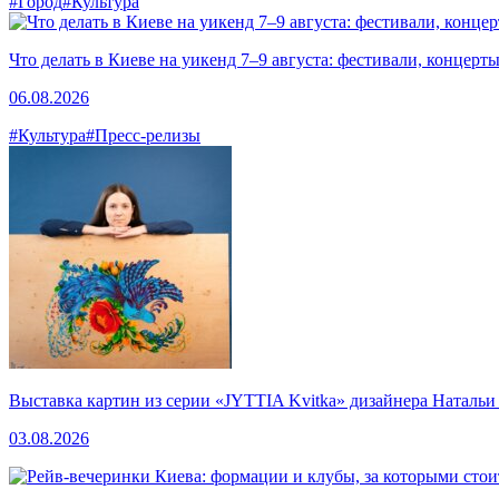
#Город
#Культура
Что делать в Киеве на уикенд 7–9 августа: фестивали, концерт
06.08.2026
#Культура
#Пресс-релизы
Выставка картин из серии «JYTTIA Kvitka» дизайнера Натальи
03.08.2026