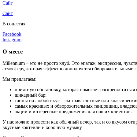
Сайт
Сайт
В соцсетях
Facebook
Instagram
О месте
Millennium – это не просто клуб. Это эпатаж, экспрессия, чу
атмосферу, которая эффектно дополняется обворожительными 
Мы предлагаем:
приятную обстановку, которая помогает раскрепоститься 
шикарный бар;
танцы на любой вкус – экстравагантные или классически
самых красивых и обворожительных танцовщиц, владеющ
акции и интересные предложения для наших клиентов.
У нас можно провести как обычный вечер, так и со вкусом от
вкусные коктейли и хорошую музыку.