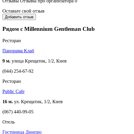
Отзывы
Отзывы про организатора
0
Оставьте свой отзыв
Добавить отзыв
Рядом с Millennium Gentleman Club
Ресторан
Панорама Клаб
9 м.
улица Крещатик, 1/2, Киев
(044) 254-67-92
Ресторан
Public Cafe
16 м.
ул. Крещатик, 1/2, Киев
(067) 440-99-05
Отель
Гостиница Днипро