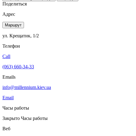
Поделиться
Адрес
Маршрут
ул. Крещатик, 1/2
Телефон
Call
(063) 660-34-33
Emails
info@millennium.kiev.ua
Email
Часы работы
Закрыто
Часы работы
Веб