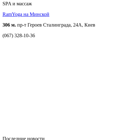
SPA и массаж
RamYoga на Минской
306 м.
пр-т Героев Сталинграда, 24А, Киев
(067) 328-10-36
Последние новости