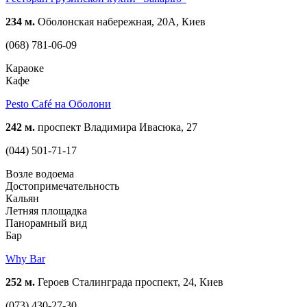
234 м.
Оболонская набережная, 20А, Киев
(068) 781-06-09
Караоке
Кафе
Pesto Café на Оболони
242 м.
проспект Владимира Ивасюка, 27
(044) 501-71-17
Возле водоема
Достопримечательность
Кальян
Летняя площадка
Панорамный вид
Бар
Why Bar
252 м.
Героев Сталинграда проспект, 24, Киев
(073) 430-27-30