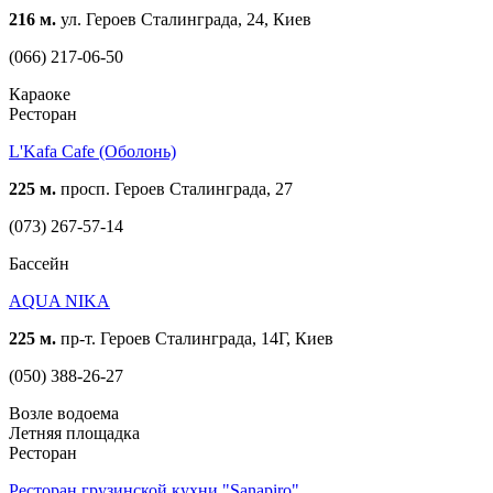
216 м.
ул. Героев Сталинграда, 24, Киев
(066) 217-06-50
Караоке
Ресторан
L'Kafa Cafe (Оболонь)
225 м.
просп. Героев Сталинграда, 27
(073) 267-57-14
Бассейн
AQUA NIKA
225 м.
пр-т. Героев Сталинграда, 14Г, Киев
(050) 388-26-27
Возле водоема
Летняя площадка
Ресторан
Ресторан грузинской кухни "Sanapiro"