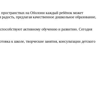
х пространствах на Оболони каждый ребёнок может
м радость, предлагая качественное дошкольное образование,
 способствуют активному обучению и развитию. Сегодня
овка к школе, творческие занятия, консультации детского