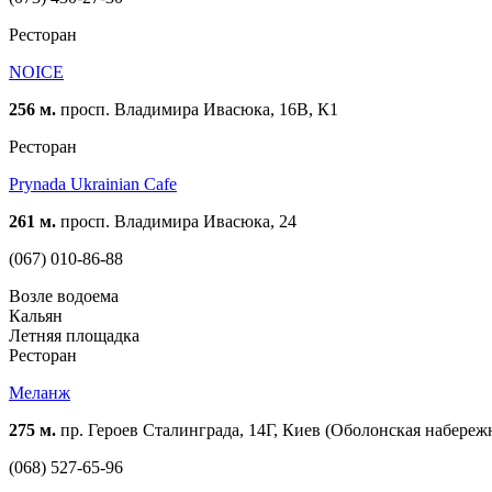
Ресторан
NOICE
256 м.
просп. Владимира Ивасюка, 16В, К1
Ресторан
Prynada Ukrainian Cafe
261 м.
просп. Владимира Ивасюка, 24
(067) 010-86-88
Возле водоема
Кальян
Летняя площадка
Ресторан
Меланж
275 м.
пр. Героев Сталинграда, 14Г, Киев (Оболонская набереж
(068) 527-65-96