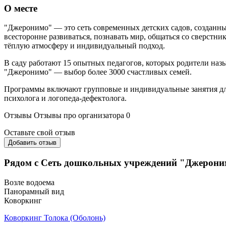
О месте
"Джеронимо" — это сеть современных детских садов, созданны
всесторонне развиваться, познавать мир, общаться со сверстни
тёплую атмосферу и индивидуальный подход.
В саду работают 15 опытных педагогов, которых родители на
"Джеронимо" — выбор более 3000 счастливых семей.
Программы включают групповые и индивидуальные занятия для д
психолога и логопеда-дефектолога.
Отзывы
Отзывы про организатора
0
Оставьте свой отзыв
Добавить отзыв
Рядом с Сеть дошкольных учреждений "Джерон
Возле водоема
Панорамный вид
Коворкинг
Коворкинг Толока (Оболонь)