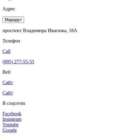
Адрес
Маршрут
проспект Владимира Ивасюка, 18А
Телефон
Call
(095) 277-55-55
Веб
Сайт
Сайт
В соцсетях
Facebook
Instagram
Youtube
Google