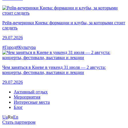
Рейв-вечеринки Киева: формации и клубы, за которыми стоит
следить
29.07.2026
#Город
#Культура
Чем заняться в Киеве в уикенд 31 июля — 2 августа:
концерты, фестивали, выставки и лекции
29.07.2026
Активный отдых
Мероприятия
Интересные места
Блог
Ua
Ru
En
Стать партнером