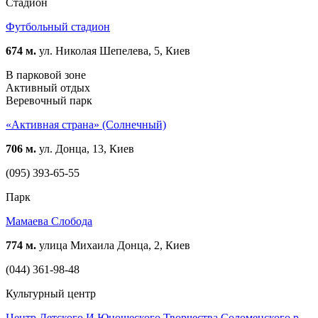
Стадион
Футбольный стадион
674 м.
ул. Николая Шепелева, 5, Киев
В парковой зоне
Активный отдых
Веревочный парк
«Активная страна» (Солнечный)
706 м.
ул. Донца, 13, Киев
(095) 393-65-55
Парк
Мамаева Слобода
774 м.
улица Михаила Донца, 2, Киев
(044) 361-98-48
Культурный центр
Центр Детского И Юношеского Творчества Соломенского р-