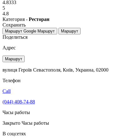
4.8333
5
4.8
Категория -
Ресторан
Сохранить
Маршрут Google
Маршрут
Маршрут
Поделиться
Адрес
Маршрут
вулиця Героїв Севастополя, Київ, Украина, 02000
Телефон
Call
(044) 408-74-88
Часы работы
Закрыто
Часы работы
В соцсетях