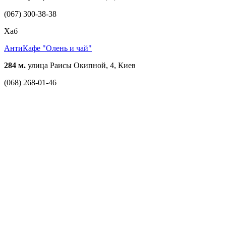
(067) 300-38-38
Хаб
АнтиКафе "Олень и чай"
284 м.
улица Раисы Окипной, 4, Киев
(068) 268-01-46