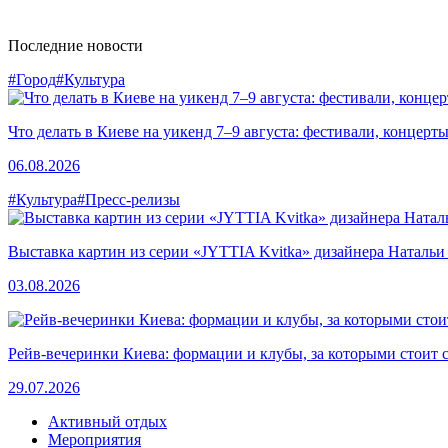
Последние новости
#Город
#Культура
Что делать в Киеве на уикенд 7–9 августа: фестивали, концерт
06.08.2026
#Культура
#Пресс-релизы
Выставка картин из серии «JYTTIA Kvitka» дизайнера Натальи
03.08.2026
Рейв-вечеринки Киева: формации и клубы, за которыми стоит 
29.07.2026
Активный отдых
Мероприятия