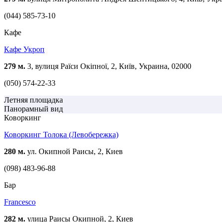
(044) 585-73-10
Кафе
Кафе Укроп
279 м.
3, вулиця Раїси Окіпної, 2, Київ, Украина, 02000
(050) 574-22-33
Летняя площадка
Панорамный вид
Коворкинг
Коворкинг Толока (Левобережка)
280 м.
ул. Окипной Раисы, 2, Киев
(098) 483-96-88
Бар
Francesco
282 м.
улица Раисы Окипной, 2, Киев