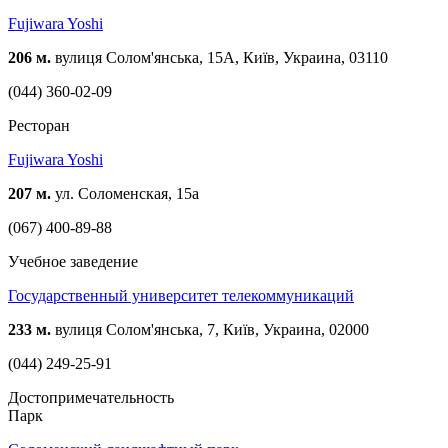
Fujiwara Yoshi
206 м.
вулиця Солом'янська, 15A, Київ, Украина, 03110
(044) 360-02-09
Ресторан
Fujiwara Yoshi
207 м.
ул. Соломенская, 15а
(067) 400-89-88
Учебное заведение
Государственный университет телекоммуникаций
233 м.
вулиця Солом'янська, 7, Київ, Украина, 02000
(044) 249-25-91
Достопримечательность
Парк