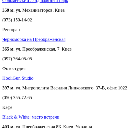
Соломенский ландшафтный парк
359 м.
ул. Механизаторов, Киев
(073) 150-14-92
Ресторан
Черноморка на Преображенская
365 м.
ул. Преображенская, 7, Киев
(097) 364-05-05
Фотостудия
HooliGun Studio
397 м.
ул. Митрополита Василия Липковского, 37-В, офис 1022
(050) 355-72-65
Кафе
Black & White: место встречи
403 м.
ул. Преображенская 8Б, Киев, Украина