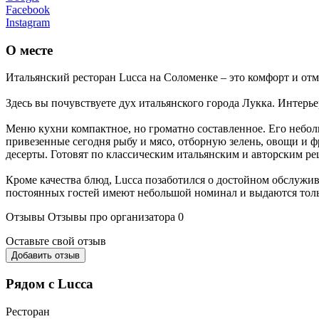
Facebook
Instagram
О месте
Итальянский ресторан Lucca на Соломенке – это комфорт и отм
Здесь вы почувствуете дух итальянского города Лукка. Интерь
Меню кухни компактное, но громатно составленное. Его небол
привезенные сегодня рыбу и мясо, отборную зелень, овощи и 
десерты. Готовят по классическим итальянским и авторским ре
Кроме качества блюд, Lucca позаботился о достойном обслужив
постоянных гостей имеют небольшой номинал и выдаются тол
Отзывы
Отзывы про организатора
0
Оставьте свой отзыв
Добавить отзыв
Рядом с Lucca
Ресторан