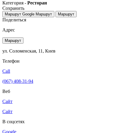
Категория -
Ресторан
Сохранить
Маршрут Google
Маршрут
Маршрут
Поделиться
Адрес
Маршрут
ул. Соломенская, 11, Киев
Телефон
Call
(067) 408-31-94
Веб
Сайт
Сайт
В соцсетях
Google