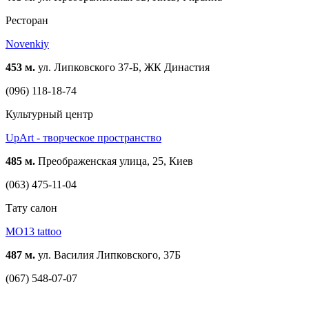
Ресторан
Novenkiy
453 м.
ул. Липковского 37-Б, ЖК Династия
(096) 118-18-74
Культурный центр
UpArt - творческое пространство
485 м.
Преображенская улица, 25, Киев
(063) 475-11-04
Тату салон
MO13 tattoo
487 м.
ул. Василия Липковского, 37Б
(067) 548-07-07