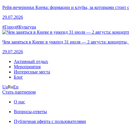
Рейв-вечеринки Киева: формации и клубы, за которыми стоит 
29.07.2026
#Город
#Культура
Чем заняться в Киеве в уикенд 31 июля — 2 августа: концерты,
29.07.2026
Активный отдых
Мероприятия
Интересные места
Блог
Ua
Ru
En
Стать партнером
О нас
Вопросы-ответы
Публичная оферта с пользователями