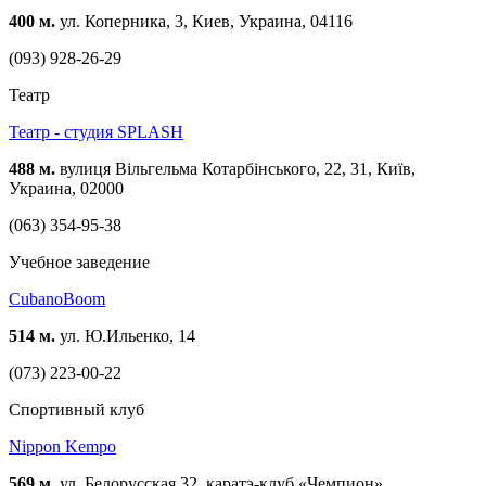
400 м.
ул. Коперника, 3, Киев, Украина, 04116
(093) 928-26-29
Театр
Театр - студия SPLASH
488 м.
вулиця Вільгельма Котарбінського, 22, 31, Київ,
Украина, 02000
(063) 354-95-38
Учебное заведение
CubanoBoom
514 м.
ул. Ю.Ильенко, 14
(073) 223-00-22
Спортивный клуб
Nippon Kempo
569 м.
ул. Белорусская 32, каратэ-клуб «Чемпион»