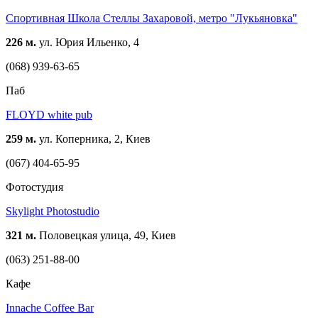
Спортивная Школа Стеллы Захаровой, метро "Лукьяновка"
226 м.
ул. Юрия Ильенко, 4
(068) 939-63-65
Паб
FLOYD white pub
259 м.
ул. Коперника, 2, Киев
(067) 404-65-95
Фотостудия
Skylight Photostudio
321 м.
Половецкая улица, 49, Киев
(063) 251-88-00
Кафе
Innache Coffee Bar