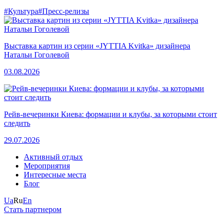
#Культура
#Пресс-релизы
Выставка картин из серии «JYTTIA Kvitka» дизайнера
Натальи Гоголевой
03.08.2026
Рейв-вечеринки Киева: формации и клубы, за которыми стоит
следить
29.07.2026
Активный отдых
Мероприятия
Интересные места
Блог
Ua
Ru
En
Стать партнером