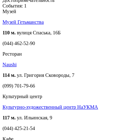
Достопримечательность
События: 1
Музей
Музей Гетьманства
110 м.
вулиця Спаська, 16Б
(044) 462-52-90
Ресторан
Naushi
114 м.
ул. Григория Сковороды, 7
(099) 701-79-66
Культурный центр
Культурно-художественный центр НаУКМА
117 м.
ул. Ильинская, 9
(044) 425-21-54
Кафе