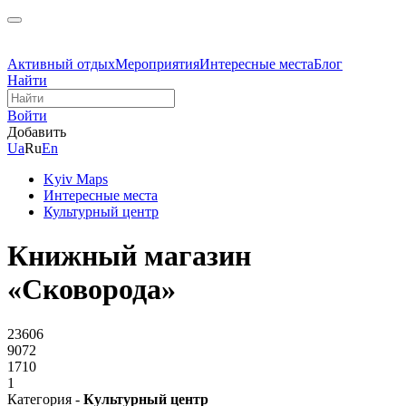
Активный отдых
Мероприятия
Интересные места
Блог
Найти
Войти
Добавить
Ua
Ru
En
Kyiv Maps
Интересные места
Культурный центр
Книжный магазин
«Сковорода»
23606
9072
1710
1
Категория -
Культурный центр