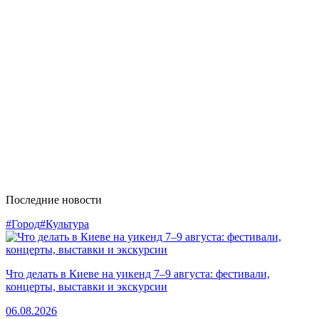
Последние новости
#Город
#Культура
Что делать в Киеве на уикенд 7–9 августа: фестивали,
концерты, выставки и экскурсии
06.08.2026