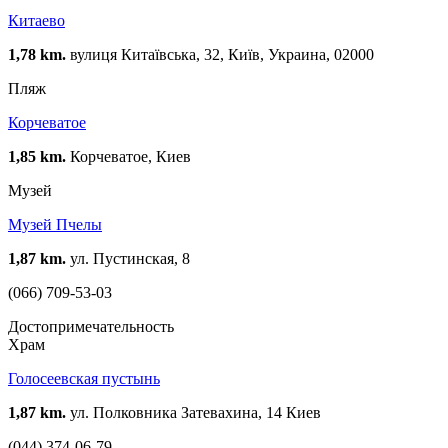
Китаево
1,78 km.
вулиця Китаївська, 32, Київ, Украина, 02000
Пляж
Корчеватое
1,85 km.
Корчеватое, Киев
Музей
Музей Пчелы
1,87 km.
ул. Пустинская, 8
(066) 709-53-03
Достопримечательность
Храм
Голосеевская пустынь
1,87 km.
ул. Полковника Затевахина, 14 Киев
(044) 374-06-79