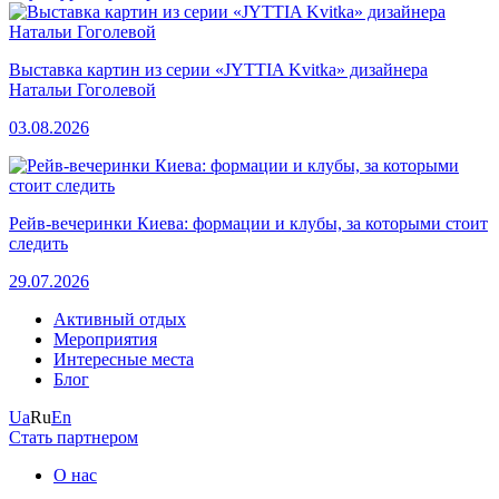
Выставка картин из серии «JYTTIA Kvitka» дизайнера
Натальи Гоголевой
03.08.2026
Рейв-вечеринки Киева: формации и клубы, за которыми стоит
следить
29.07.2026
Активный отдых
Мероприятия
Интересные места
Блог
Ua
Ru
En
Стать партнером
О нас