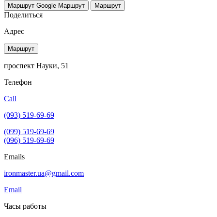
Маршрут Google
Маршрут
Маршрут
Поделиться
Адрес
Маршрут
проспект Науки, 51
Телефон
Call
(093) 519-69-69
(099) 519-69-69
(096) 519-69-69
Emails
ironmaster.ua@gmail.com
Email
Часы работы