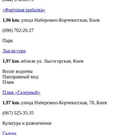
«Фартовая рыбалка»
1,96 km.
улица Набережно-Корчеватская, Киев
(096) 702-20-27
Парк
Лысая гора
1,97 km.
вблизи ул. Лысогорская, Киев
Возле водоема
Панорамный вид
Пляж
Пляж «Галерный»
1,97 km.
улица Набережно-Корчеватская, 78, Киев
(067) 525-35-35
Культура и развлечения
Галера