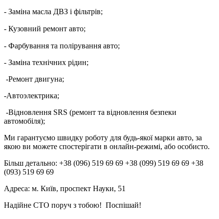
- Заміна масла ДВЗ і фільтрів; ⠀
- Кузовний ремонт авто; ⠀
- Фарбування та полірування авто; ⠀
- Заміна технічних рідин;
-Ремонт двигуна;
-Автоэлектрика;
-Відновлення SRS (ремонт та відновлення безпеки
автомобіля);
Ми гарантуємо швидку роботу для будь-якої марки авто, за
якою ви можете спостерігати в онлайн-режимі, або особисто.
Більш детально: +38 (096) 519 69 69 +38 (099) 519 69 69 +38
(093) 519 69 69
Адреса: м. Київ, проспект Науки, 51
Надійне СТО поруч з тобою! Поспішай!