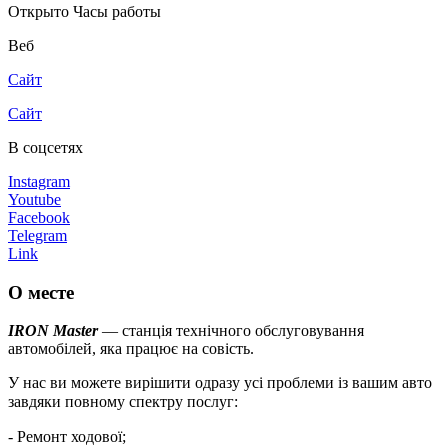
Открыто
Часы работы
Веб
Сайт
Сайт
В соцсетях
Instagram
Youtube
Facebook
Telegram
Link
О месте
IRON Master
— станція технічного обслуговування
автомобілей, яка працює на совість.
У нас ви можете вирішити одразу усі проблеми із вашим авто
завдяки повному спектру послуг: ⠀
- Ремонт ходової; ⠀