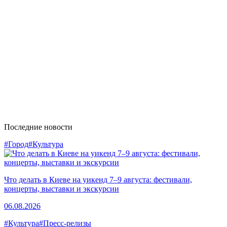
Последние новости
#Город
#Культура
Что делать в Киеве на уикенд 7–9 августа: фестивали,
концерты, выставки и экскурсии
06.08.2026
#Культура
#Пресс-релизы