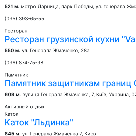
521 м.
метро Дарница, парк Победы, ул. генерала Жм
(095) 393-65-55
Ресторан
Ресторан грузинской кухни "Val
550 м.
ул. Генерала Жмаченко, 28а
(096) 874-75-98
Памятник
Памятник защитникам границ
609 м.
вулиця Генерала Жмаченка, 7, Київ, Украина, 
Активный отдых
Каток
Каток "Льдинка"
645 м.
ул. Генерала Жмаченка 7, Киев