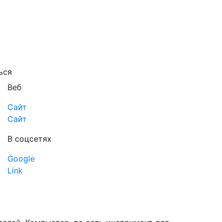
ься
Веб
Сайт
Сайт
В соцсетях
Google
Link