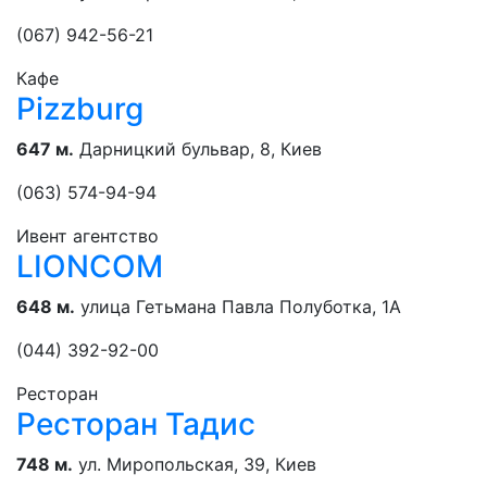
(067) 942-56-21
Кафе
Pizzburg
647 м.
Дарницкий бульвар, 8, Киев
(063) 574-94-94
Ивент агентство
LIONCOM
648 м.
улица Гетьмана Павла Полуботка, 1А
(044) 392-92-00
Ресторан
Ресторан Тадис
748 м.
ул. Миропольская, 39, Киев