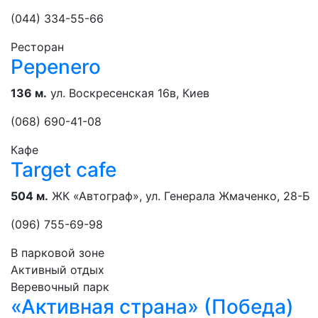
(044) 334-55-66
Ресторан
Pepenero
136 м.
ул. Воскресенская 16в, Киев
(068) 690-41-08
Кафе
Target cafe
504 м.
ЖК «Автограф», ул. Генерала Жмаченко, 28-Б
(096) 755-69-98
В парковой зоне
Активный отдых
Веревочный парк
«Активная страна» (Победа)