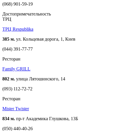
(068) 901-59-19
Достопримечательность
ТРЦ
ТРЦ Respublika
385 м.
ул. Кольцевая дорога, 1, Киев
(044) 391-77-77
Ресторан
Family GRILL
802 м.
улица Лятошинского, 14
(093) 112-72-72
Ресторан
Mister Twister
834 м.
пр-т Академика Глушкова, 13Б
(050) 440-40-26