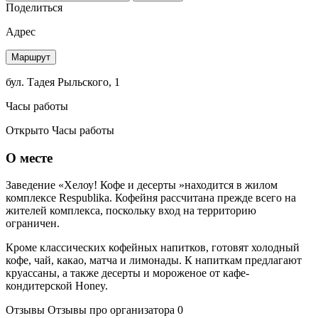
Поделиться
Адрес
Маршрут
бул. Тадея Рыльского, 1
Часы работы
Открыто
Часы работы
О месте
Заведение «Хелоу! Кофе и десерты »находится в жилом
комплексе Respublika. Кофейня рассчитана прежде всего на
жителей комплекса, поскольку вход на территорию
ограничен.
Кроме классических кофейных напитков, готовят холодный
кофе, чай, какао, матча и лимонады. К напиткам предлагают
круассаны, а также десерты и мороженое от кафе-
кондитерской Honey.
Отзывы
Отзывы про организатора
0