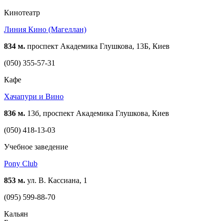
Кинотеатр
Линия Кино (Магеллан)
834 м.
проспект Академика Глушкова, 13Б, Киев
(050) 355-57-31
Кафе
Хачапури и Вино
836 м.
13б, проспект Академика Глушкова, Киев
(050) 418-13-03
Учебное заведение
Pony Club
853 м.
ул. В. Кассиана, 1
(095) 599-88-70
Кальян