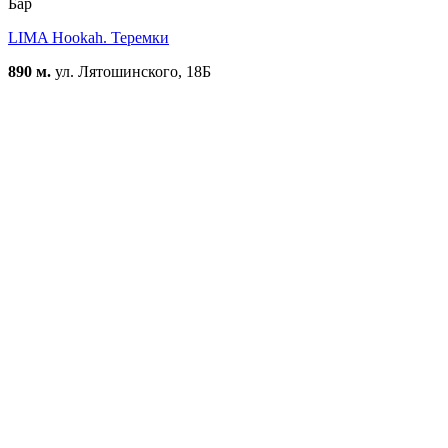
Бар
LIMA Hookah. Теремки
890 м.
ул. Лятошинского, 18Б