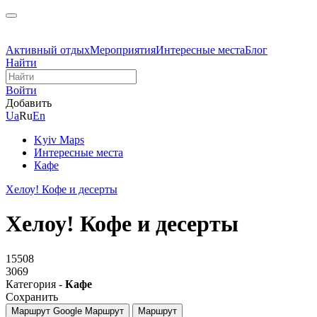
Активный отдых
Мероприятия
Интересные места
Блог
Найти
Войти
Добавить
Ua
Ru
En
Kyiv Maps
Интересные места
Кафе
Хелоу! Кофе и десерты
Хелоу! Кофе и десерты
15508
3069
Категория -
Кафе
Сохранить
Маршрут Google
Маршрут
Маршрут