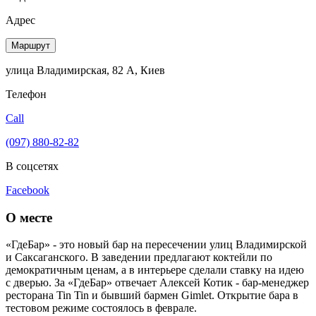
Адрес
Маршрут
улица Владимирская, 82 А, Киев
Телефон
Call
(097) 880-82-82
В соцсетях
Facebook
О месте
«ГдеБар» - это новый бар на пересечении улиц Владимирской
и Саксаганского. В заведении предлагают коктейли по
демократичным ценам, а в интерьере сделали ставку на идею
с дверью. За «ГдеБар» отвечает Алексей Котик - бар-менеджер
ресторана Tin Tin и бывший бармен Gimlet. Открытие бара в
тестовом режиме состоялось в феврале.