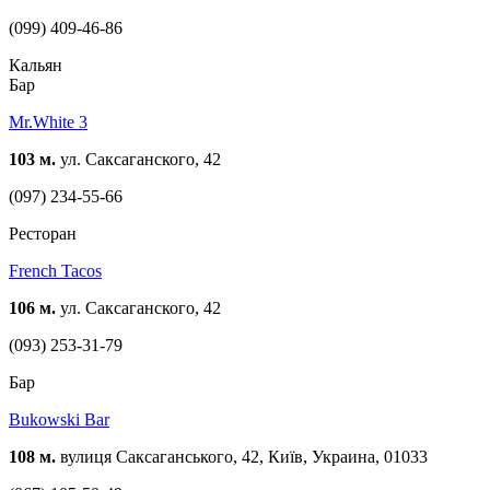
(099) 409-46-86
Кальян
Бар
Mr.White 3
103 м.
ул. Саксаганского, 42
(097) 234-55-66
Ресторан
French Tacos
106 м.
ул. Саксаганского, 42
(093) 253-31-79
Бар
Bukowski Bar
108 м.
вулиця Саксаганського, 42, Київ, Украина, 01033