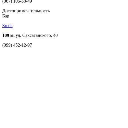
(067) 105-50-49
Достопримечательность
Бар
Sreda
109 м.
ул. Саксаганского, 40
(099) 452-12-97