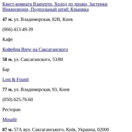
Квест-комната Взаперти. Холод до дрожи, Застенки
Инквизиции, Подпольный штаб: Крыивка
47 м.
ул. Владимирская, 82В, Киев
(066) 413-49-39
Кафе
Кофейня Brew на Саксаганского
58 м.
ул. Саксаганского, 53/80
Бар
Lost & Found
77 м.
ул. Владимирская, 93, Киев
(050) 625-76-60
Ресторан
Musafir
87 м.
57А вул. Саксаганського, Київ, Украина, 02000