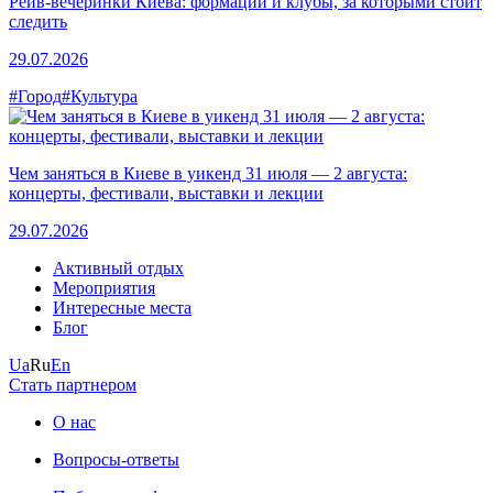
Рейв-вечеринки Киева: формации и клубы, за которыми стоит
следить
29.07.2026
#Город
#Культура
Чем заняться в Киеве в уикенд 31 июля — 2 августа:
концерты, фестивали, выставки и лекции
29.07.2026
Активный отдых
Мероприятия
Интересные места
Блог
Ua
Ru
En
Стать партнером
О нас
Вопросы-ответы