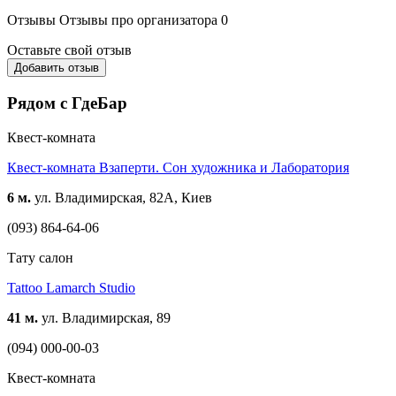
Отзывы
Отзывы про организатора
0
Оставьте свой отзыв
Добавить отзыв
Рядом с ГдеБар
Квест-комната
Квест-комната Взаперти. Сон художника и Лаборатория
6 м.
ул. Владимирская, 82А, Киев
(093) 864-64-06
Тату салон
Tattoo Lamarch Studio
41 м.
ул. Владимирская, 89
(094) 000-00-03
Квест-комната