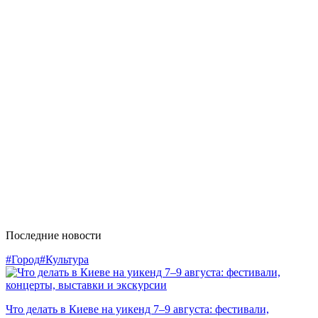
Последние новости
#Город
#Культура
Что делать в Киеве на уикенд 7–9 августа: фестивали,