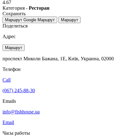
4.67
Категория -
Ресторан
Сохранить
Маршрут Google
Маршрут
Маршрут
Поделиться
Адрес
Маршрут
проспект Миколи Бажана, 1Е, Київ, Украина, 02000
Телефон
Call
(067) 245-88-30
Emails
info@fishhouse.ua
Email
Часы работы