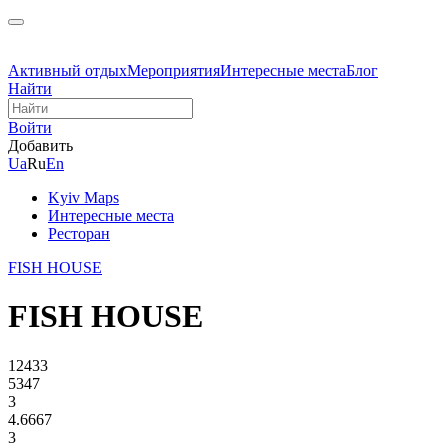
Активный отдых
Мероприятия
Интересные места
Блог
Найти
Войти
Добавить
Ua
Ru
En
Kyiv Maps
Интересные места
Ресторан
FISH HOUSE
FISH HOUSE
12433
5347
3
4.6667
3