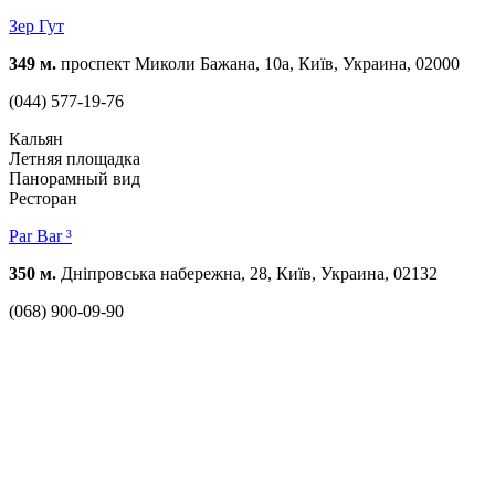
Зер Гут
349 м.
проспект Миколи Бажана, 10а, Київ, Украина, 02000
(044) 577-19-76
Кальян
Летняя площадка
Панорамный вид
Ресторан
Par Bar ³
350 м.
Дніпровська набережна, 28, Київ, Украина, 02132
(068) 900-09-90