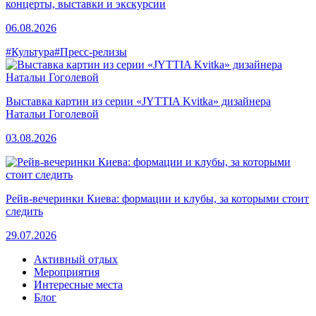
концерты, выставки и экскурсии
06.08.2026
#Культура
#Пресс-релизы
Выставка картин из серии «JYTTIA Kvitka» дизайнера
Натальи Гоголевой
03.08.2026
Рейв-вечеринки Киева: формации и клубы, за которыми стоит
следить
29.07.2026
Активный отдых
Мероприятия
Интересные места
Блог