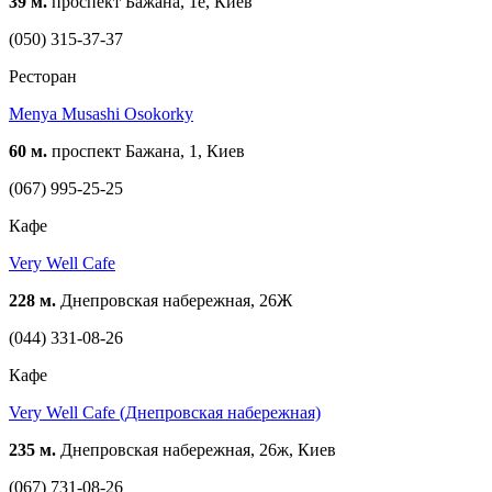
39 м.
проспект Бажана, 1е, Киев
(050) 315-37-37
Ресторан
Menya Musashi Osokorky
60 м.
проспект Бажана, 1, Киев
(067) 995-25-25
Кафе
Very Well Cafe
228 м.
Днепровская набережная, 26Ж
(044) 331-08-26
Кафе
Very Well Cafe (Днепровская набережная)
235 м.
Днепровская набережная, 26ж, Киев
(067) 731-08-26