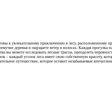
отовы к увлекательному приключению в лесу, расположенному пр
емучие деревья и ощущаете ветер в волосах. Каждая прогулка на
ва вы можете исследовать лесные трассы, преодолеть неровност
нок – каждый уголок леса имеет свою собственную красоту, кото
кательное путешествие, которое оставит незабываемые впечатлен