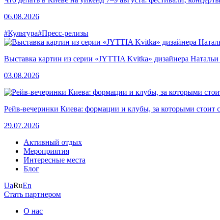
06.08.2026
#Культура
#Пресс-релизы
Выставка картин из серии «JYTTIA Kvitka» дизайнера Натальи
03.08.2026
Рейв-вечеринки Киева: формации и клубы, за которыми стоит 
29.07.2026
Активный отдых
Мероприятия
Интересные места
Блог
Ua
Ru
En
Стать партнером
О нас