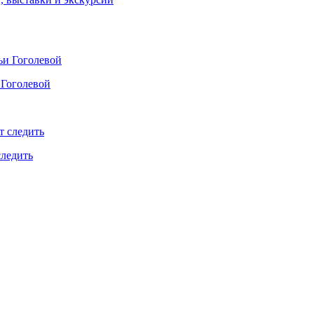
 Гоголевой
следить