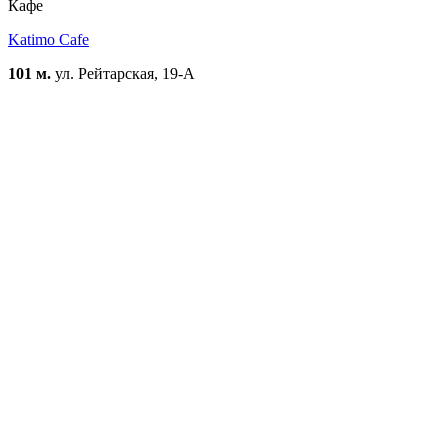
Кафе
Katimo Cafe
101 м.
ул. Рейтарская, 19-А