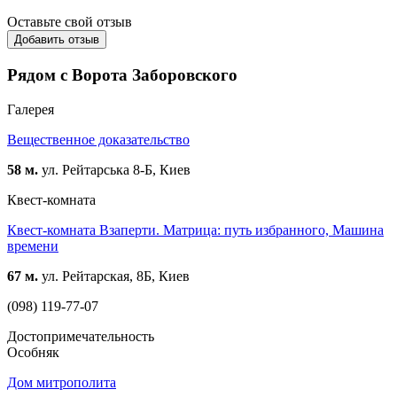
Оставьте свой отзыв
Добавить отзыв
Рядом с Ворота Заборовского
Галерея
Вещественное доказательство
58 м.
ул. Рейтарська 8-Б, Киев
Квест-комната
Квест-комната Взаперти. Матрица: путь избранного, Машина
времени
67 м.
ул. Рейтарская, 8Б, Киев
(098) 119-77-07
Достопримечательность
Особняк
Дом митрополита