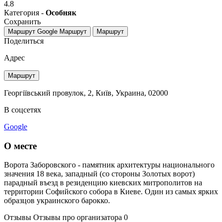
4.8
Категория -
Особняк
Сохранить
Маршрут Google
Маршрут
Маршрут
Поделиться
Адрес
Маршрут
Георгіївський провулок, 2, Київ, Украина, 02000
В соцсетях
Google
О месте
Ворота Заборовского - памятник архитектуры национального
значения 18 века, западный (со стороны Золотых ворот)
парадный въезд в резиденцию киевских митрополитов на
территории Софийского собора в Киеве. Один из самых ярких
образцов украинского барокко.
Отзывы
Отзывы про организатора
0