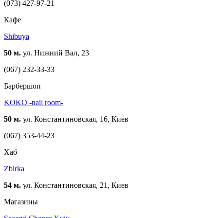
(073) 427-97-21
Кафе
Shibuya
50 м.
ул. Нижний Вал, 23
(067) 232-33-33
Барбершоп
KOKO -nail room-
50 м.
ул. Константиновская, 16, Киев
(067) 353-44-23
Хаб
Zbirka
54 м.
ул. Константиновская, 21, Киев
Магазины