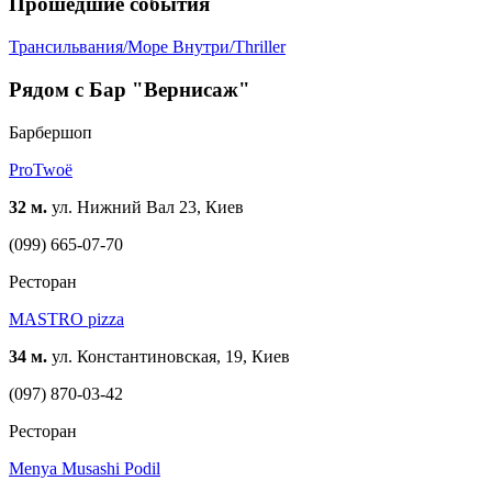
Прошедшие события
Трансильвания/Море Внутри/Thriller
Рядом с Бар "Вернисаж"
Барбершоп
ProTwoë
32 м.
ул. Нижний Вал 23, Киев
(099) 665-07-70
Ресторан
MASTRO pizza
34 м.
ул. Константиновская, 19, Киев
(097) 870-03-42
Ресторан
Menya Musashi Podil