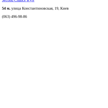
Second Chance Kyiv
54 м.
улица Константиновская, 19, Киев
(063) 496-98-86