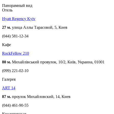
Панорамный вид
Отель
Hyatt Regency Kyiv
27 м.
улица Аллы Тарасовой, 5, Киев
(044) 581-12-34
Кафе
RockFellow 210
80 м.
Михайлівський провулок, 10/2, Київ, Украина, 01001
(099) 221-02-10
Галерея
ART 14
87 м.
проулок Михайловский, 14, Киев
(044) 461-90-55
Кондитерская