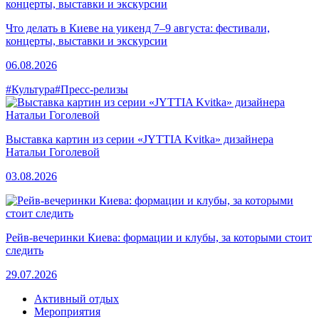
Что делать в Киеве на уикенд 7–9 августа: фестивали,
концерты, выставки и экскурсии
06.08.2026
#Культура
#Пресс-релизы
Выставка картин из серии «JYTTIA Kvitka» дизайнера
Натальи Гоголевой
03.08.2026
Рейв-вечеринки Киева: формации и клубы, за которыми стоит
следить
29.07.2026
Активный отдых
Мероприятия