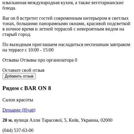
изысканная международная кухня, а также вегетарианские
блюда.
Bar on 8 встретит гостей современным интерьером в светлых
тонах, большими панорамными окнами, красивой подсветкой
в ночное время и летней террасой с невероятным видом на
старый город.
По выходным приглашаем насладиться неспешным завтраком
на террасе с 10:00 - 15:00
Отзывы
Отзывы про организатора
0
Оставьте свой отзыв
Добавить отзыв
Рядом с BAR ON 8
Cалон красоты
Dessange (Hyatt)
20 м.
вулиця Алли Тарасової, 5, Київ, Украина, 02000
(044) 537-63-00