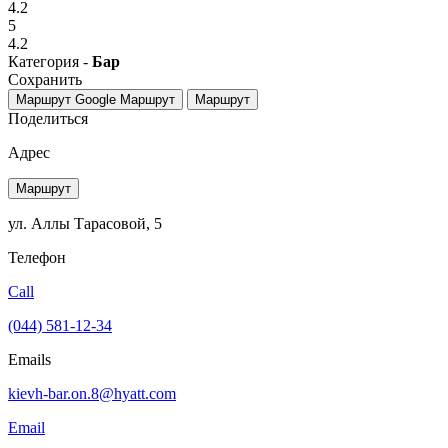
4.2
5
4.2
Категория -
Бар
Сохранить
Маршрут Google
Маршрут
Маршрут
Поделиться
Адрес
Маршрут
ул. Аллы Тарасовой, 5
Телефон
Call
(044) 581-12-34
Emails
kievh-bar.on.8@hyatt.com
Email