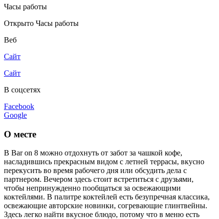
Часы работы
Открыто
Часы работы
Веб
Сайт
Сайт
В соцсетях
Facebook
Google
О месте
В Bar on 8 можно отдохнуть от забот за чашкой кофе,
насладившись прекрасным видом с летней террасы, вкусно
перекусить во время рабочего дня или обсудить дела с
партнером. Вечером здесь стоит встретиться с друзьями,
чтобы непринужденно пообщаться за освежающими
коктейлями. В палитре коктейлей есть безупречная классика,
освежающие авторские новинки, согревающие глинтвейны.
Здесь легко найти вкусное блюдо, потому что в меню есть