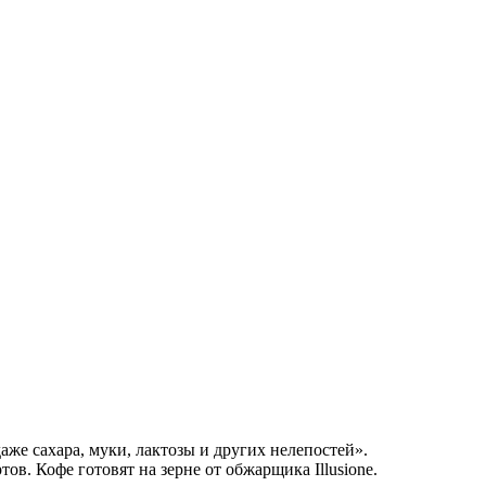
аже сахара, муки, лактозы и других нелепостей».
в. Кофе готовят на зерне от обжарщика Illusione.