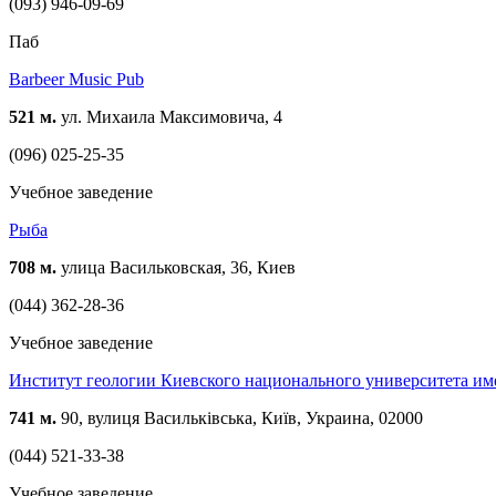
(093) 946-09-69
Паб
Barbeer Music Pub
521 м.
ул. Михаила Максимовича, 4
(096) 025-25-35
Учебное заведение
Рыба
708 м.
улица Васильковская, 36, Киев
(044) 362-28-36
Учебное заведение
Институт геологии Киевского национального университета им
741 м.
90, вулиця Васильківська, Київ, Украина, 02000
(044) 521-33-38
Учебное заведение