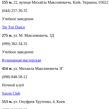
155 м.
22, вулиця Михайла Максимовича, Київ, Украина, 03022
(044) 257-30-35
Учебное заведение
Tip Top Dance
275 м.
ул. М. Максимовича, 3Д
(099) 382-34-35
Учебное заведение
Кулинарная мастерская
414 м.
ул. Михаила Максимовича 3Г
(098) 848-58-12
Ночной клуб
Saxon Club
513 м.
ул. Онуфрия Трутенко, 4, Киев