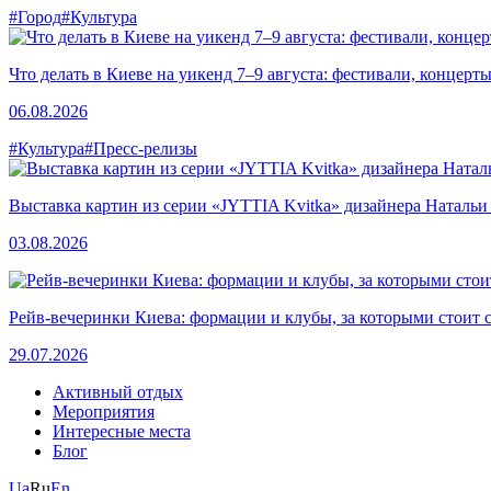
#Город
#Культура
Что делать в Киеве на уикенд 7–9 августа: фестивали, концерт
06.08.2026
#Культура
#Пресс-релизы
Выставка картин из серии «JYTTIA Kvitka» дизайнера Натальи
03.08.2026
Рейв-вечеринки Киева: формации и клубы, за которыми стоит 
29.07.2026
Активный отдых
Мероприятия
Интересные места
Блог
Ua
Ru
En