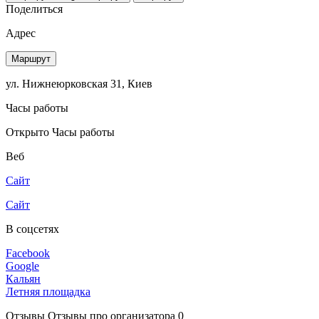
Поделиться
Адрес
Маршрут
ул. Нижнеюрковская 31, Киев
Часы работы
Открыто
Часы работы
Веб
Сайт
Сайт
В соцсетях
Facebook
Google
Кальян
Летняя площадка
Отзывы
Отзывы про организатора
0