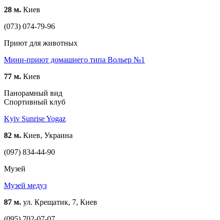
28 м.
Киев
(073) 074-79-96
Приют для животных
Мини-приют домашнего типа Вольер №1
77 м.
Киев
Панорамный вид
Спортивный клуб
Kyiv Sunrise Yogaz
82 м.
Киев, Украина
(097) 834-44-90
Музей
Музей медуз
87 м.
ул. Крещатик, 7, Киев
(095) 702-07-07