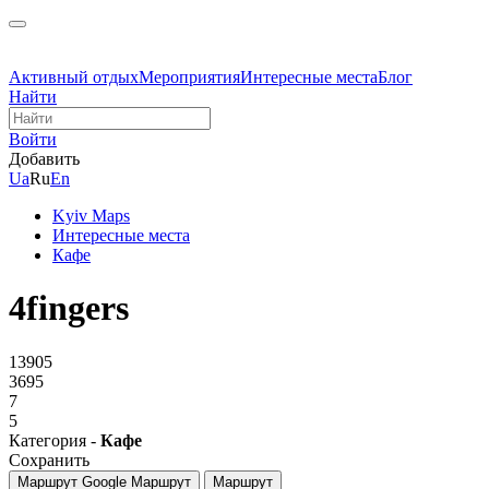
Активный отдых
Мероприятия
Интересные места
Блог
Найти
Войти
Добавить
Ua
Ru
En
Kyiv Maps
Интересные места
Кафе
4fingers
13905
3695
7
5
Категория -
Кафе
Сохранить
Маршрут Google
Маршрут
Маршрут