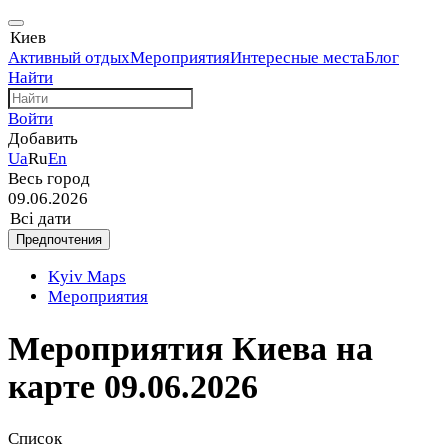
Киев
Активный отдых
Мероприятия
Интересные места
Блог
Найти
Войти
Добавить
Ua
Ru
En
Весь город
09.06.2026
Всі дати
Предпочтения
Kyiv Maps
Мероприятия
Мероприятия Киева на
карте 09.06.2026
Список