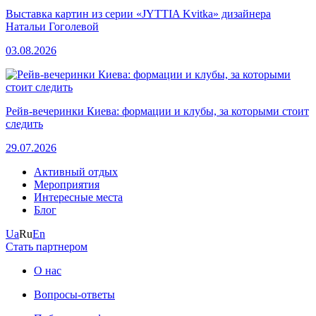
Выставка картин из серии «JYTTIA Kvitka» дизайнера
Натальи Гоголевой
03.08.2026
Рейв-вечеринки Киева: формации и клубы, за которыми стоит
следить
29.07.2026
Активный отдых
Мероприятия
Интересные места
Блог
Ua
Ru
En
Стать партнером
О нас
Вопросы-ответы