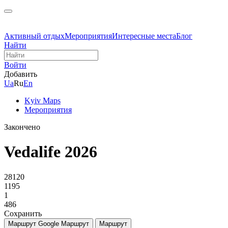
Активный отдых
Мероприятия
Интересные места
Блог
Найти
Войти
Добавить
Ua
Ru
En
Kyiv Maps
Мероприятия
Закончено
Vedalife 2026
28120
1195
1
486
Сохранить
Маршрут Google
Маршрут
Маршрут