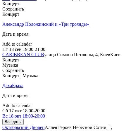
Концерт
Сохранить
Концерт
Александр Положинский и «Три троянды»
Дата и время
Add to calendar
Пт
18 сен
19:00-21:00
CARIBBEAN CLUB
улица Симона Петлюры, 4, Киев
Киев
Концерт
Музыка
Сохранить
Концерт | Музыка
ДахаБраха
Дата и время
Add to calendar
Сб
17 окт
18:00-20:00
Вс
18 окт
18:00-20:00
Все даты
Октябрьский Дворец
Аллея Героев Небесной Сотни, 1,