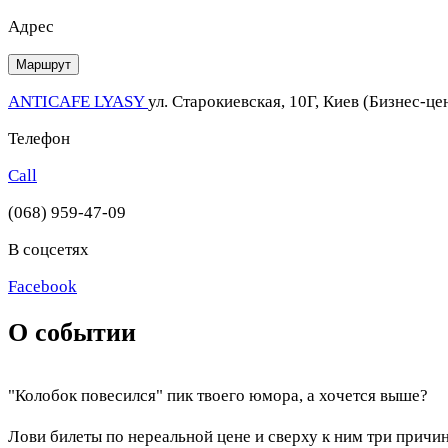
Адрес
Маршрут
ANTICAFE LYASY
ул. Старокиевская, 10Г, Киев (Бизнес-це
Телефон
Call
(068) 959-47-09
В соцсетях
Facebook
О событии
"Колобок повесился" пик твоего юмора, а хочется выше?
⠀
Лови билеты по нереальной цене и сверху к ним три причин