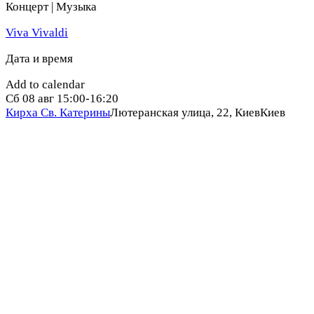
Концерт | Музыка
Viva Vivaldi
Дата и время
Add to calendar
Сб
08 авг
15:00-16:20
Кирха Св. Катерины
Лютеранская улица, 22, Киев
Киев