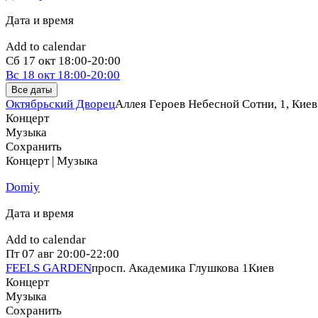
Дата и время
Add to calendar
Сб
17 окт
18:00-20:00
Вс
18 окт
18:00-20:00
Все даты
Октябрьский Дворец
Аллея Героев Небесной Сотни, 1, Киев
Концерт
Музыка
Сохранить
Концерт | Музыка
Domiy
Дата и время
Add to calendar
Пт
07 авг
20:00-22:00
FEELS GARDEN
просп. Академика Глушкова 1
Киев
Концерт
Музыка
Сохранить