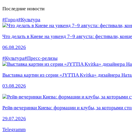
Последние новости
#Город
#Культура
Что делать в Киеве на уикенд 7–9 августа: фестивали, конц
06.08.2026
#Культура
#Пресс-релизы
Выставка картин из серии «JYTTIA Kvitka» дизайнера Ната
03.08.2026
Рейв-вечеринки Киева: формации и клубы, за которыми сто
29.07.2026
Telegramm