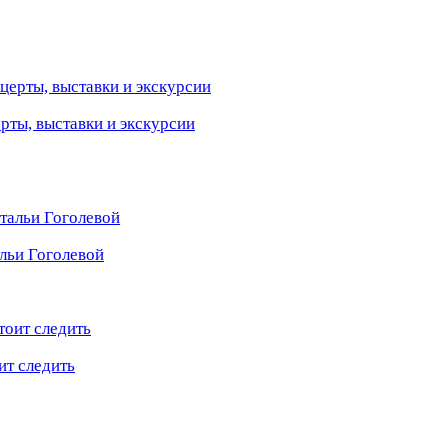
ерты, выставки и экскурсии
льи Гоголевой
ит следить