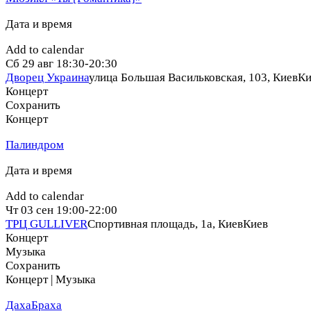
Дата и время
Add to calendar
Сб
29 авг
18:30-20:30
Дворец Украина
улица Большая Васильковская, 103, Киев
Ки
Концерт
Сохранить
Концерт
Палиндром
Дата и время
Add to calendar
Чт
03 сен
19:00-22:00
ТРЦ GULLIVER
Спортивная площадь, 1a, Киев
Киев
Концерт
Музыка
Сохранить
Концерт | Музыка
ДахаБраха