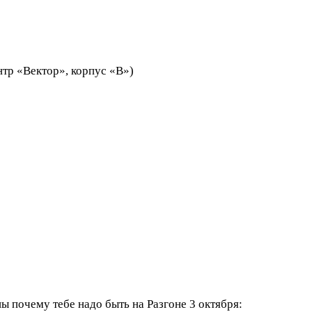
нтр «Вектор», корпус «В»)
ы почему тебе надо быть на Разгоне 3 октября: