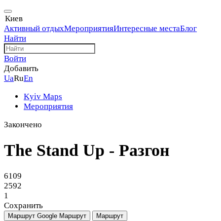
Киев
Активный отдых
Мероприятия
Интересные места
Блог
Найти
Войти
Добавить
Ua
Ru
En
Kyiv Maps
Мероприятия
Закончено
The Stand Up - Разгон
6109
2592
1
Сохранить
Маршрут Google
Маршрут
Маршрут