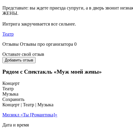
Представьте: вы ждете приезда супруги, а в дверь звонит не
ЖЕНЫ.
Интрига закручивается все сильнее.
Театр
Отзывы
Отзывы про организатора
0
Оставьте свой отзыв
Добавить отзыв
Рядом с Спектакль «Муж моей жены»
Концерт
Театр
Музыка
Сохранить
Концерт | Театр | Музыка
Мюзикл «Ты [Романтика]»
Дата и время