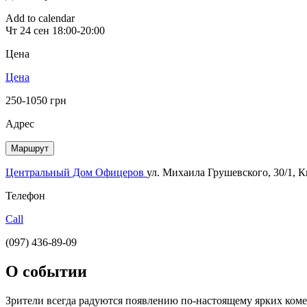
Add to calendar
Чт
24 сен
18:00-20:00
Цена
Цена
250-1050 грн
Адрес
Маршрут
Центральный Дом Офицеров
ул. Михаила Грушевского, 30/1, 
Телефон
Call
(097) 436-89-09
О событии
Зрители всегда радуются появлению по-настоящему ярких комед