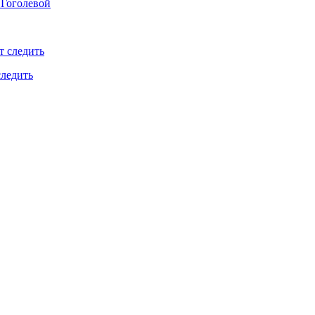
 Гоголевой
следить