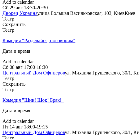
Add to calendar
Сб
29 авг
18:30-20:30
Дворец Украина
улица Большая Васильковская, 103, Киев
Киев
Театр
Сохранить
Театр
Комедия "Раздевайся, поговорим"
Дата и время
Add to calendar
Сб
08 авг
17:00-18:30
Центральный Дом Офицеров
ул. Михаила Грушевского, 30/1, К
Театр
Сохранить
Театр
Комедия "Шик! Шок! Брак!"
Дата и время
Add to calendar
Пт
14 авг
18:00-19:15
Центральный Дом Офицеров
ул. Михаила Грушевского, 30/1, К
Театр