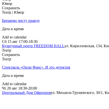
Юмор
Сохранить
Театр | Юмор
Брешемо чисту правду
Дата и время
Add to calendar
Сб
15 авг
17:00-18:30
Культурный центр FREEDOM HALL
ул. Кирилловская, 134, Ки
Театр
Сохранить
Театр
Спектакль «Онли Фанс». И это детектив
Дата и время
Add to calendar
Чт
20 авг
18:30-20:00
Центральный Дом Офицеров
ул. Михаила Грушевского, 30/1, К