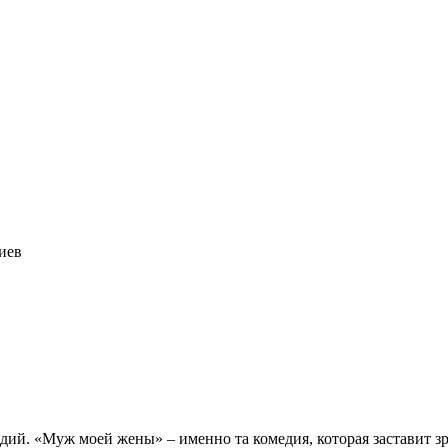
Киев
ий. «Муж моей жены» ‒ именно та комедия, которая заставит зр