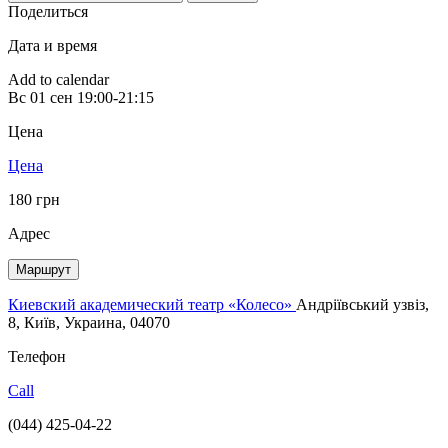
Поделиться
Дата и время
Add to calendar
Вс
01 сен
19:00-21:15
Цена
Цена
180 грн
Адрес
Маршрут
Киевский академический театр «Колесо»
Андріївський узвіз,
8, Київ, Украина, 04070
Телефон
Call
(044) 425-04-22