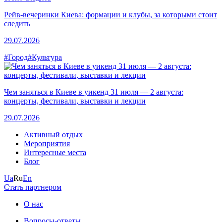
Рейв-вечеринки Киева: формации и клубы, за которыми стоит
следить
29.07.2026
#Город
#Культура
Чем заняться в Киеве в уикенд 31 июля — 2 августа:
концерты, фестивали, выставки и лекции
29.07.2026
Активный отдых
Мероприятия
Интересные места
Блог
Ua
Ru
En
Стать партнером
О нас
Вопросы-ответы