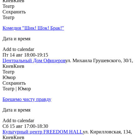
Киев
Киев
Театр
Сохранить
Театр
Комедия "Шик! Шок! Брак!"
Дата и время
Add to calendar
Пт
14 авг
18:00-19:15
Центральный Дом Офицеров
ул. Михаила Грушевского, 30/1,
Киев
Киев
Театр
Юмор
Сохранить
Театр | Юмор
Брешемо чисту правду
Дата и время
Add to calendar
Сб
15 авг
17:00-18:30
Культурный центр FREEDOM HALL
ул. Кирилловская, 134,
Киев
Киев