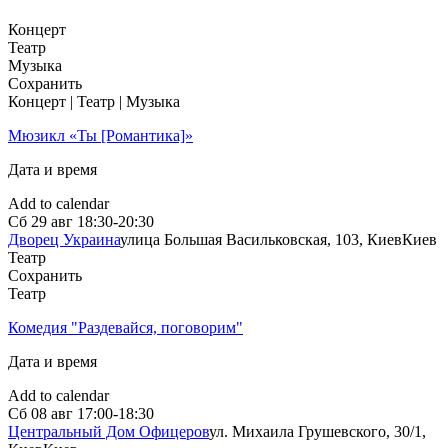
Концерт
Театр
Музыка
Сохранить
Концерт | Театр | Музыка
Мюзикл «Ты [Романтика]»
Дата и время
Add to calendar
Сб
29 авг
18:30-20:30
Дворец Украина
улица Большая Васильковская, 103, Киев
Киев
Театр
Сохранить
Театр
Комедия "Раздевайся, поговорим"
Дата и время
Add to calendar
Сб
08 авг
17:00-18:30
Центральный Дом Офицеров
ул. Михаила Грушевского, 30/1,