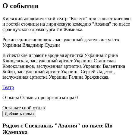
О событии
Киевский академический театр "Колесо" приглашает киевлян
и гостей столицы на лирическую комедию "Азалия" по пьесе
французского драматурга Ив Жамиака.
Режиссер-постановщик - заслуженный деятель искусств
Украины Владимир Судьин
В спектакле играют народная артистка Украины Ирина
Клищевская, заслуженный артист Украины Станислав
Колокольников, заслуженная артистка Украины Валентина
Бойко, заслуженный артист Украины Сергей Ладесов,
заслуженная артистка Украины Галина Зражевская.
Театр
Отзывы
Отзывы про организатора
0
Оставьте свой отзыв
Добавить отзыв
Рядом с Спектакль "Азалия" по пьесе Ив
Жамиака