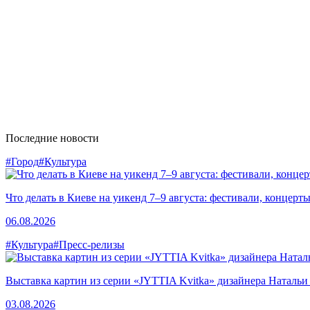
Последние новости
#Город
#Культура
Что делать в Киеве на уикенд 7–9 августа: фестивали, концерт
06.08.2026
#Культура
#Пресс-релизы
Выставка картин из серии «JYTTIA Kvitka» дизайнера Натальи
03.08.2026