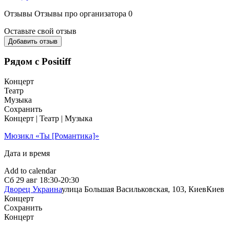
Отзывы
Отзывы про организатора
0
Оставьте свой отзыв
Добавить отзыв
Рядом с Positiff
Концерт
Театр
Музыка
Сохранить
Концерт | Театр | Музыка
Мюзикл «Ты [Романтика]»
Дата и время
Add to calendar
Сб
29 авг
18:30-20:30
Дворец Украина
улица Большая Васильковская, 103, Киев
Киев
Концерт
Сохранить
Концерт