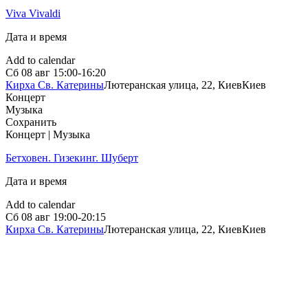
Viva Vivaldi
Дата и время
Add to calendar
Сб
08 авг
15:00-16:20
Кирха Св. Катерины
Лютеранская улица, 22, Киев
Киев
Концерт
Музыка
Сохранить
Концерт | Музыка
Бетховен. Гизекинг. Шуберт
Дата и время
Add to calendar
Сб
08 авг
19:00-20:15
Кирха Св. Катерины
Лютеранская улица, 22, Киев
Киев