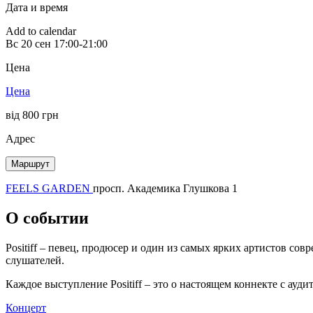
Дата и время
Add to calendar
Вс
20 сен
17:00-21:00
Цена
Цена
від 800 грн
Адрес
Маршрут
FEELS GARDEN
просп. Академика Глушкова 1
О событии
Positiff – певец, продюсер и один из самых ярких артистов со
слушателей.
Каждое выступление Positiff – это о настоящем коннекте с ауд
Концерт