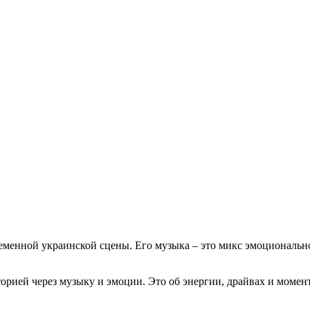
временной украинской сцены. Его музыка – это микс эмоциональн
иторией через музыку и эмоции. Это об энергии, драйвах и момен