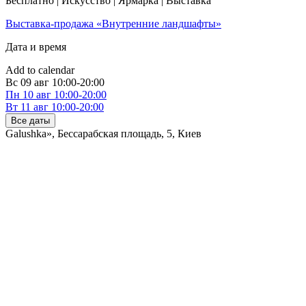
Бесплатно | Искусство | Ярмарка | Выставка
Выставка-продажа «Внутренние ландшафты»
Дата и время
Add to calendar
Вс
09 авг
10:00-20:00
Пн
10 авг
10:00-20:00
Вт
11 авг
10:00-20:00
Все даты
Galushka», Бессарабская площадь, 5
,
Киев