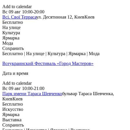
Add to calendar
Вс
09 авг
10:00-20:00
Всі. Свої Терраса
ул. Десятинная 12, Киев
Киев
Бесплатно
На улице
Культура
Ярмарка
Мода
Сохранить
Бесплатно | На улице | Культура | Ярмарка | Мода
Всеукраинский Фестиваль «Город Мастеров»
Дата и время
Add to calendar
Вс
09 авг
10:00-21:00
Парк имени Тараса Шевченко
бульвар Тараса Шевченка,
Киев
Киев
Бесплатно
Искусство
Ярмарка
Выставка
Сохранить