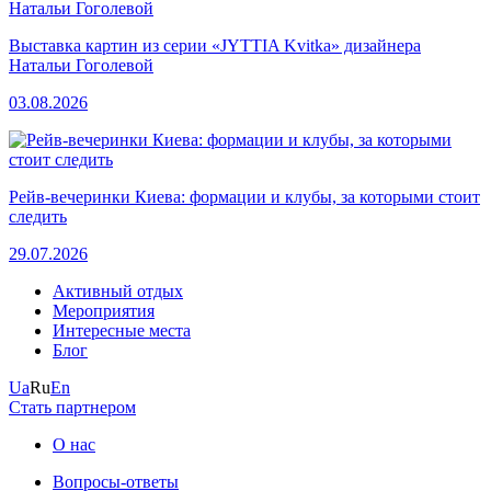
Выставка картин из серии «JYTTIA Kvitka» дизайнера
Натальи Гоголевой
03.08.2026
Рейв-вечеринки Киева: формации и клубы, за которыми стоит
следить
29.07.2026
Активный отдых
Мероприятия
Интересные места
Блог
Ua
Ru
En
Стать партнером
О нас
Вопросы-ответы