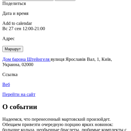
Поделиться
Дата и время
Add to calendar
Вс
27 сен
12:00-21:00
Адрес
Маршрут
Дом барона Штейнгеля
вулиця Ярославів Вал, 1, Київ,
Украина, 02000
Ссылка
Веб
Перейти на сайт
О событии
Надеемся, что перенесенный мартовский произойдет.
Обещаем привезти очередную порцию ярких новинок:
большие кольца, необычные браслеты, любимые комплекты с