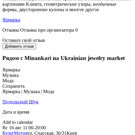
картинами Климта, геометрические узоры, необычные
формы, двусторонние кулоны и многое другое
Ярмарка
Отзывы
Отзывы про организатора
0
Оставьте свой отзыв
Добавить отзыв
Рядом с Minankari на Ukrainian jewelry market
Ярмарка
Музыка
Мода
Сохранить
Ярмарка | Музыка | Мода
Подольский Шук
Дата и время
Add to calendar
Вс
16 авг
11:00-20:00
КультМотив
ул. Спасская, 36/31
Киев