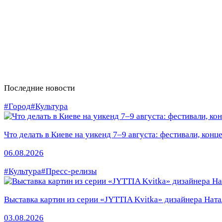
Последние новости
#Город
#Культура
Что делать в Киеве на уикенд 7–9 августа: фестивали, конц
06.08.2026
#Культура
#Пресс-релизы
Выставка картин из серии «JYTTIA Kvitka» дизайнера Ната
03.08.2026