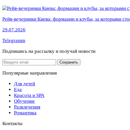
Рейв-вечеринки Киева: формации и клубы, за которыми сто
29.07.2026
Telegramm
Подпишись на рассылку
и получай новости
Email
Сохранить
Популярные направления
Для детей
Еда
Красота и SPA
Обучение
Развлечения
Романтика
Контакты