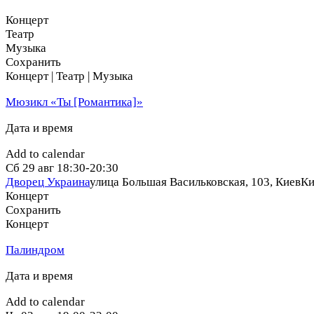
Концерт
Театр
Музыка
Сохранить
Концерт | Театр | Музыка
Мюзикл «Ты [Романтика]»
Дата и время
Add to calendar
Сб
29 авг
18:30-20:30
Дворец Украина
улица Большая Васильковская, 103, Киев
Ки
Концерт
Сохранить
Концерт
Палиндром
Дата и время
Add to calendar