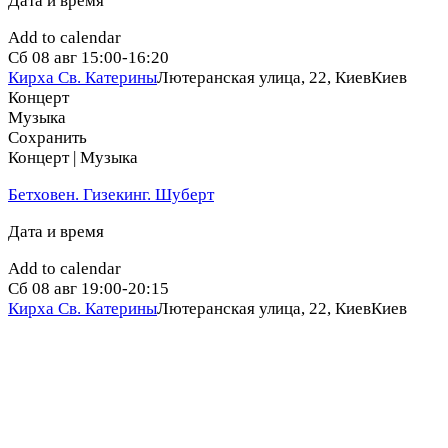
Дата и время
Add to calendar
Сб
08 авг
15:00-16:20
Кирха Св. Катерины
Лютеранская улица, 22, Киев
Киев
Концерт
Музыка
Сохранить
Концерт | Музыка
Бетховен. Гизекинг. Шуберт
Дата и время
Add to calendar
Сб
08 авг
19:00-20:15
Кирха Св. Катерины
Лютеранская улица, 22, Киев
Киев