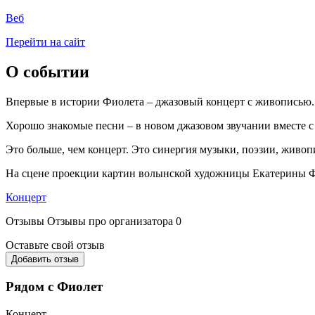
Веб
Перейти на сайт
О событии
Впервые в истории Фиолета – джазовый концерт с живописью.
Хорошо знакомые песни – в новом джазовом звучании вместе с Y
Это больше, чем концерт. Это синергия музыки, поэзии, живоп
На сцене проекции картин волынской художницы Екатерины Фе
Концерт
Отзывы
Отзывы про организатора
0
Оставьте свой отзыв
Добавить отзыв
Рядом с Фиолет
Концерт