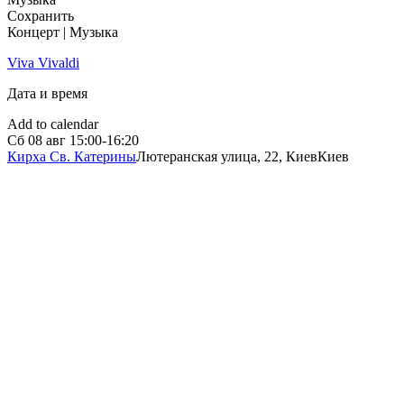
Сохранить
Концерт | Музыка
Viva Vivaldi
Дата и время
Add to calendar
Сб
08 авг
15:00-16:20
Кирха Св. Катерины
Лютеранская улица, 22, Киев
Киев