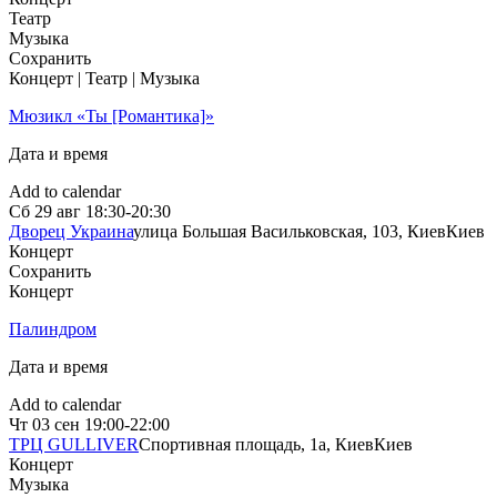
Театр
Музыка
Сохранить
Концерт | Театр | Музыка
Мюзикл «Ты [Романтика]»
Дата и время
Add to calendar
Сб
29 авг
18:30-20:30
Дворец Украина
улица Большая Васильковская, 103, Киев
Киев
Концерт
Сохранить
Концерт
Палиндром
Дата и время
Add to calendar
Чт
03 сен
19:00-22:00
ТРЦ GULLIVER
Спортивная площадь, 1a, Киев
Киев
Концерт
Музыка