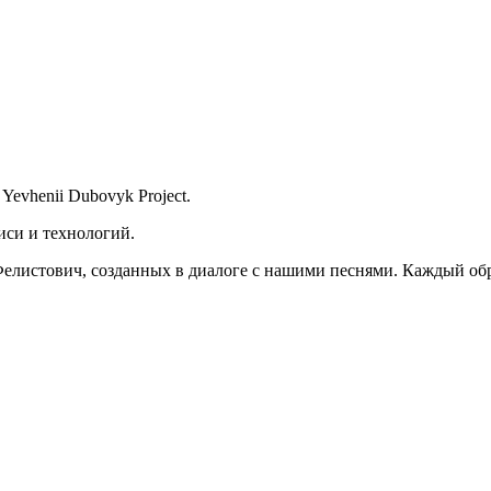
evhenii Dubovyk Project.
иси и технологий.
листович, созданных в диалоге с нашими песнями. Каждый обра