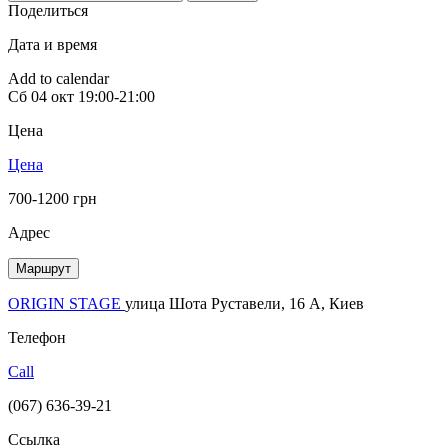
Поделиться
Дата и время
Add to calendar
Сб
04 окт
19:00-21:00
Цена
Цена
700-1200 грн
Адрес
Маршрут
ORIGIN STAGE
улица Шота Руставели, 16 A, Киев
Телефон
Call
(067) 636-39-21
Ссылка