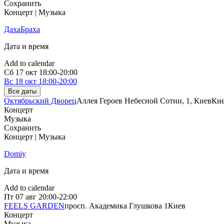
Сохранить
Концерт | Музыка
ДахаБраха
Дата и время
Add to calendar
Сб
17 окт
18:00-20:00
Вс
18 окт
18:00-20:00
Все даты
Октябрьский Дворец
Аллея Героев Небесной Сотни, 1, Киев
Ки
Концерт
Музыка
Сохранить
Концерт | Музыка
Domiy
Дата и время
Add to calendar
Пт
07 авг
20:00-22:00
FEELS GARDEN
просп. Академика Глушкова 1
Киев
Концерт
Музыка