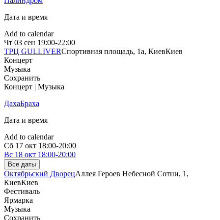
Палиндром
Дата и время
Add to calendar
Чт
03 сен
19:00-22:00
ТРЦ GULLIVER
Спортивная площадь, 1a, Киев
Киев
Концерт
Музыка
Сохранить
Концерт | Музыка
ДахаБраха
Дата и время
Add to calendar
Сб
17 окт
18:00-20:00
Вс
18 окт
18:00-20:00
Все даты
Октябрьский Дворец
Аллея Героев Небесной Сотни, 1,
Киев
Киев
Фестиваль
Ярмарка
Музыка
Сохранить