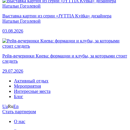
Выставка картин из серии «JYTTIA Kvitka» дизайнера
Натальи Гоголевой
03.08.2026
Рейв-вечеринки Киева: формации и клубы, за которыми стоит
следить
29.07.2026
Активный отдых
Мероприятия
Интересные места
Блог
Ua
Ru
En
Стать партнером
О нас