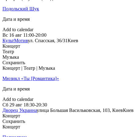
Подольский Шук
Дата и время
Add to calendar
Вс
16 авг
11:00-20:00
КультМотив
ул. Спасская, 36/31
Киев
Концерт
Театр
Музыка
Сохранить
Концерт | Театр | Музыка
Мюзикл «Ты [Романтика]»
Дата и время
Add to calendar
Сб
29 авг
18:30-20:30
Дворец Украина
улица Большая Васильковская, 103, Киев
Киев
Концерт
Сохранить
Концерт