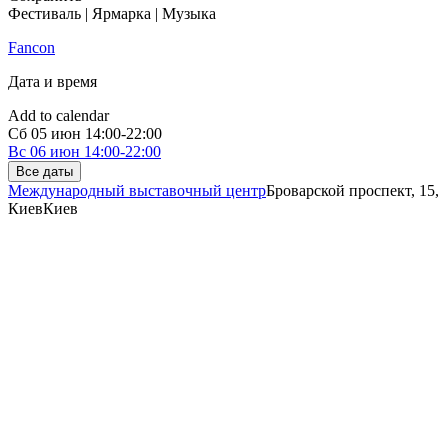
Фестиваль | Ярмарка | Музыка
Fancon
Дата и время
Add to calendar
Сб
05 июн
14:00-22:00
Вс
06 июн
14:00-22:00
Все даты
Международный выставочный центр
Броварской проспект, 15,
Киев
Киев