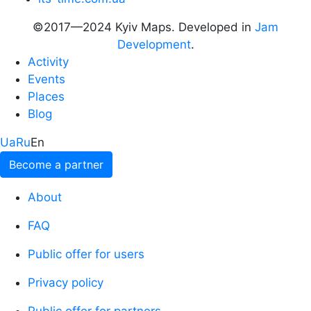
©2017—2024 Kyiv Maps. Developed in
Jam
Development
.
Activity
Events
Places
Blog
Ua
Ru
En
Become a partner
About
FAQ
Public offer for users
Privacy policy