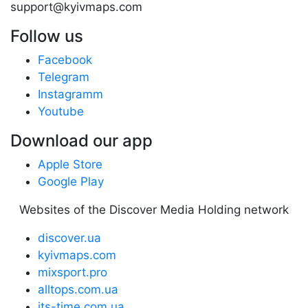
support@kyivmaps.com
Follow us
Facebook
Telegram
Instagramm
Youtube
Download our app
Apple Store
Google Play
Websites of the Discover Media Holding network
discover.ua
kyivmaps.com
mixsport.pro
alltops.com.ua
its-time.com.ua