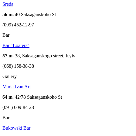
Sreda
56 m.
40 Saksaganskoho St
(099) 452-12-97
Bar
Bar "Loafers"
57 m.
38, Saksaganskogo street, Kyiv
(068) 158-38-38
Gallery
Maria Ivan Art
64 m.
42/78 Saksaganskoho St
(091) 609-84-23
Bar
Bukowski Bar