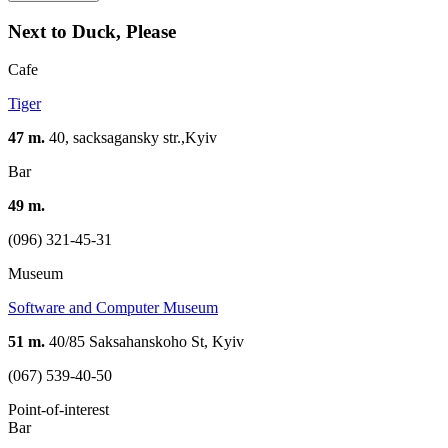
Next to Duck, Please
Cafe
Tiger
47 m.
40, sacksagansky str.,Kyiv
Bar
49 m.
(096) 321-45-31
Museum
Software and Computer Museum
51 m.
40/85 Saksahanskoho St, Kyiv
(067) 539-40-50
Point-of-interest
Bar