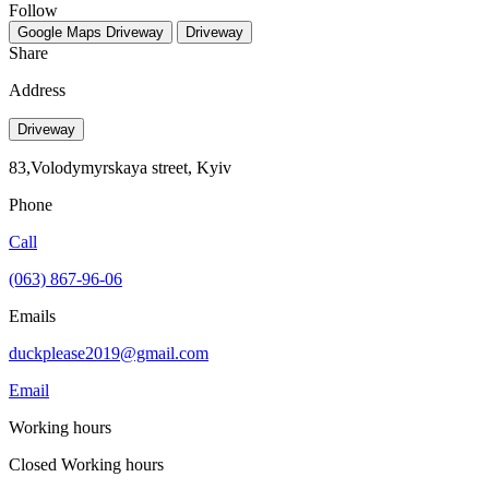
Follow
Google Maps
Driveway
Driveway
Share
Address
Driveway
83,Volodymyrskaya street, Kуіv
Phone
Call
(063) 867-96-06
Emails
duckplease2019@gmail.com
Email
Working hours
Closed
Working hours