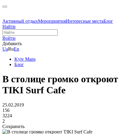
Активный отдых
Мероприятия
Интересные места
Блог
Найти
Войти
Добавить
Ua
Ru
En
Kyiv Maps
Блог
В столице громко откроют
TIKI Surf Cafe
25.02.2019
156
3224
2
Сохранить