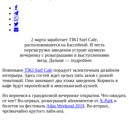
2 марта заработает TIKI Surf Cafe,
расположившееся на Бассейной. В честь
перезагрузки заведения устроят шумную
вечеринку с розыгрышами и выступлениями
звезд. Дальше — подробнее.
Новенькое
TIKI Surf Cafe
порадует эклектичным дизайном
интерьера. Здесь гостей ждет целых пять залов с разной
тематикой. Они занимают два этажа заведения. Кормить в
кафе будут европейской и мексиканской кухней.
Но вернемся к грандиозной вечеринке открытия. Что ожидать
от нее? Во-первых, розыгрышей абонементов от
X-Park
и
билетов на фестиваль
Atlas Weekend 2019
. Во-вторых,
чрезвычайно крутого лайн-апа.