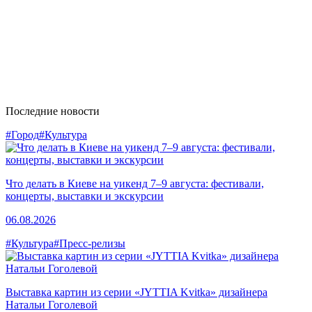
Последние новости
#Город
#Культура
Что делать в Киеве на уикенд 7–9 августа: фестивали,
концерты, выставки и экскурсии
06.08.2026
#Культура
#Пресс-релизы
Выставка картин из серии «JYTTIA Kvitka» дизайнера
Натальи Гоголевой