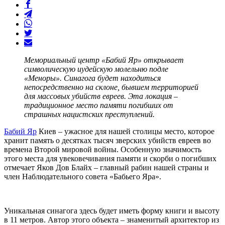
Мемориальный центр «Бабий Яр» открывает
символическую иудейскую молельню подле
«Меноры». Синагога будет находиться
непосредственно на склоне, бывшем территорией
для массовых убийств евреев. Эта локация –
традиционное место памяти погибших от
страшных нацистских преступлений.
Бабий Яр
Киев – ужасное для нашей столицы место, которое
хранит память о десятках тысяч зверских убийств евреев во
времена Второй мировой войны. Особенную значимость
этого места для увековечивания памяти и скорби о погибших
отмечает Яков Дов Блайх – главный рабин нашей страны и
член Наблюдательного совета «Бабьего Яра».
Уникальная синагога здесь будет иметь форму книги и высоту
в 11 метров. Автор этого объекта – знаменитый архитектор из