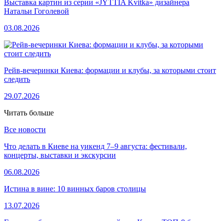
Выставка картин из серии «JYTTIA Kvitka» дизайнера
Натальи Гоголевой
03.08.2026
Рейв-вечеринки Киева: формации и клубы, за которыми стоит
следить
29.07.2026
Читать больше
Все новости
Что делать в Киеве на уикенд 7–9 августа: фестивали,
концерты, выставки и экскурсии
06.08.2026
Истина в вине: 10 винных баров столицы
13.07.2026