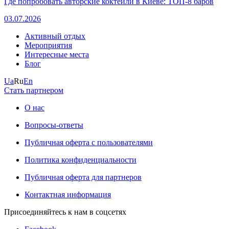
Где попробовать авторские коктейли в Киеве: ТОП-8 баров
03.07.2026
Активный отдых
Мероприятия
Интересные места
Блог
Ua
Ru
En
Стать партнером
О нас
Вопросы-ответы
Публичная оферта с пользователями
Политика конфиденциальности
Публичная оферта для партнеров
Контактная информация
Присоединяйтесь к нам в соцсетях