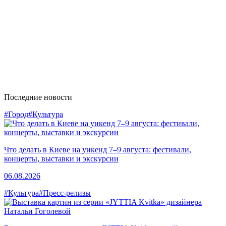
Последние новости
#Город
#Культура
Что делать в Киеве на уикенд 7–9 августа: фестивали,
концерты, выставки и экскурсии
06.08.2026
#Культура
#Пресс-релизы