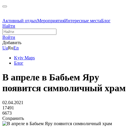
Активный отдых
Мероприятия
Интересные места
Блог
Найти
Войти
Добавить
Ua
Ru
En
Kyiv Maps
Блог
В апреле в Бабьем Яру
появится символичный храм
02.04.2021
17491
6673
Сохранить