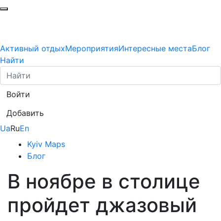
Активный отдых
Мероприятия
Интересные места
Блог
Найти
Войти
Добавить
Ua
Ru
En
Kyiv Maps
Блог
В ноябре в столице
пройдет джазовый