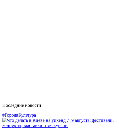
Последние новости
#Город
#Культура