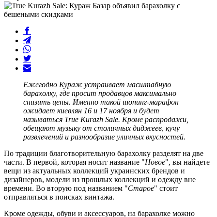
Ежегодно Кураж устраивает масштабную
барахолку, где просит продавцов максимально
снизить цены. Именно такой шопинг-марафон
ожидает киевлян 16 и 17 ноября и будет
называться True Kurazh Sale. Кроме распродажи,
обещают музыку от столичных диджеев, кучу
развлечений и разнообразие уличных вкусностей.
По традиции благотворительную барахолку разделят на две
части. В первой, которая носит название "
Новое
", вы найдете
вещи из актуальных коллекций украинских брендов и
дизайнеров, модели из прошлых коллекций и одежду вне
времени. Во вторую под названием "
Старое
" стоит
отправляться в поисках винтажа.
Кроме одежды, обуви и аксессуаров, на барахолке можно