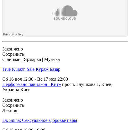
Закончено
Сохранить
С детьми | Ярмарка | Музыка
True Kurazh Sale Кураж Базар
Сб
16 ноя
12:00
-
Вс
17 ноя
22:00
Перформанс павильон «Кит»
просп. Глушкова 1, Киев,
Украина
Киев
Закончено
Сохранить
Лекция
Dr. Silina: Сексуальное здоровье пары