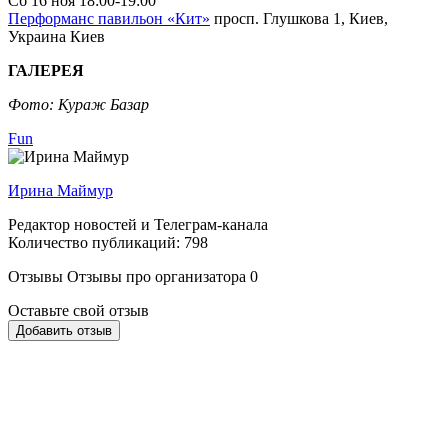
Сб
16 ноя
18:00-19:00
Перформанс павильон «Кит»
просп. Глушкова 1, Киев,
Украина
Киев
ГАЛЕРЕЯ
Фото: Кураж Базар
Fun
Ирина Маймур
Редактор новостей и Телеграм-канала
Количество публикаций: 798
Отзывы
Отзывы про организатора
0
Оставьте свой отзыв
Добавить отзыв