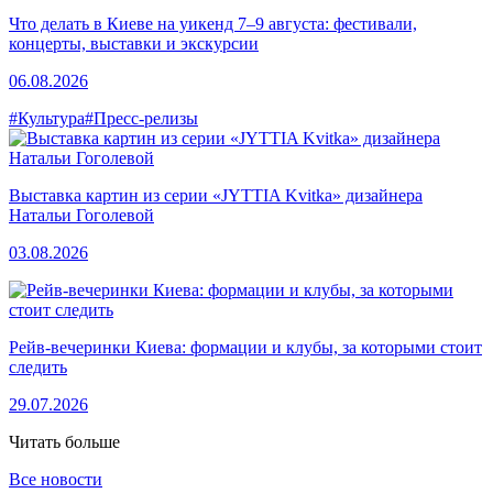
Что делать в Киеве на уикенд 7–9 августа: фестивали,
концерты, выставки и экскурсии
06.08.2026
#Культура
#Пресс-релизы
Выставка картин из серии «JYTTIA Kvitka» дизайнера
Натальи Гоголевой
03.08.2026
Рейв-вечеринки Киева: формации и клубы, за которыми стоит
следить
29.07.2026
Читать больше
Все новости