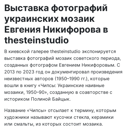
Выставка фотографий
украинских мозаик
Евгения Никифорова в
thesteinstudio
В киевской галерее thesteinstudio экспонируется
выставка фотографий мозаик советского периода,
созданных фотографом Евгением Никифоровым. С
2013 по 2023 год он документировал произведения
неизвестных авторов (1950–1990 гг.), которые
вошли в книгу «Чипсы: Украинские наивные
мозаики, 1950–90», созданную в соавторстве с
историком Полиной Байцык.
Название «Чипсы» отсылает к термину, которым
художники называют кусочки стекла, керамики
или смальты, из которых состоит мозаика.