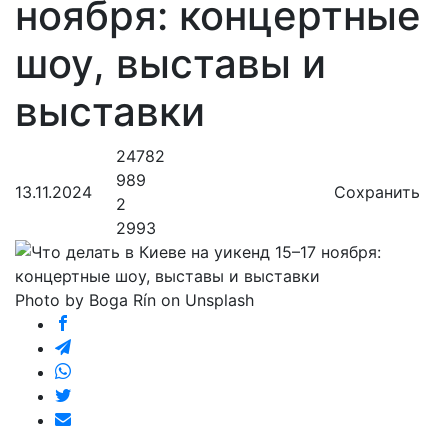
ноября: концертные
шоу, выставы и
выставки
24782
989
13.11.2024
Сохранить
2
2993
Photo by Boga Rín on Unsplash