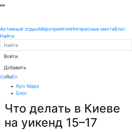
Активный отдых
Мероприятия
Интересные места
Блог
Найти
Войти
Добавить
Ua
Ru
En
Kyiv Maps
Блог
Что делать в Киеве
на уикенд 15–17