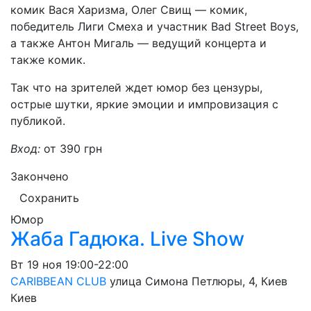
комик Вася Харизма, Олег Свищ — комик,
победитель Лиги Смеха и участник Bad Street Boys,
а также Антон Мигаль — ведущий концерта и
также комик.
Так что на зрителей ждет юмор без цензуры,
острые шутки, яркие эмоции и импровизация с
публикой.
Вход:
от 390 грн
Закончено
Сохранить
Юмор
Жаба Гадюка. Live Show
Вт
19 ноя
19:00-22:00
CARIBBEAN CLUB
улица Симона Петлюры, 4, Киев
Киев