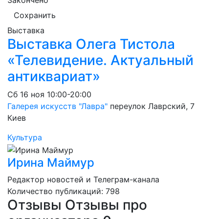
Закончено
Сохранить
Выставка
Выставка Олега Тистола
«Телевидение. Актуальный
антиквариат»
Сб
16 ноя
10:00-20:00
Галерея искусств "Лавра"
переулок Лаврский, 7
Киев
Культура
Ирина Маймур
Редактор новостей и Телеграм-канала
Количество публикаций: 798
Отзывы
Отзывы про