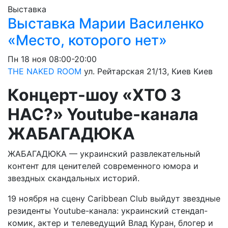
Выставка
Выставка Марии Василенко
«Место, которого нет»
Пн
18 ноя
08:00-20:00
THE NAKED ROOM
ул. Рейтарская 21/13, Киев
Киев
Концерт-шоу «ХТО З
НАС?» Youtube-канала
ЖАБАГАДЮКА
ЖАБАГАДЮКА — украинский развлекательный
контент для ценителей современного юмора и
звездных скандальных историй.
19 ноября на сцену Caribbean Club выйдут звездные
резиденты Youtube-канала: украинский стендап-
комик, актер и телеведущий Влад Куран, блогер и