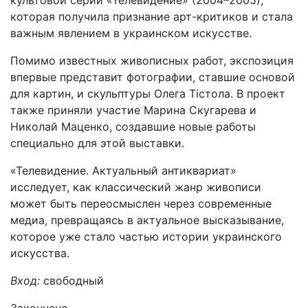
культовой серии «Телевидение» (2004–2005),
которая получила признание арт-критиков и стала
важным явлением в украинском искусстве.
Помимо известных живописных работ, экспозиция
впервые представит фотографии, ставшие основой
для картин, и скульптуры Олега Тістола. В проект
также приняли участие Марина Скугарева и
Николай Маценко, создавшие новые работы
специально для этой выставки.
«Телевидение. Актуальный антиквариат»
исследует, как классический жанр живописи
может быть переосмыслен через современные
медиа, превращаясь в актуальное высказывание,
которое уже стало частью истории украинского
искусства.
Вход:
свободный