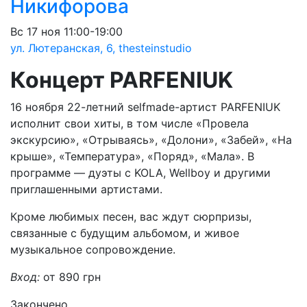
Никифорова
Вс
17 ноя
11:00-19:00
ул. Лютеранская, 6, thesteinstudio
Концерт PARFENIUK
16 ноября 22-летний selfmade-артист PARFENIUK
исполнит свои хиты, в том числе «Провела
экскурсию», «Отрываясь», «Долони», «Забей», «На
крыше», «Температура», «Поряд», «Мала». В
программе — дуэты с KOLA, Wellboy и другими
приглашенными артистами.
Кроме любимых песен, вас ждут сюрпризы,
связанные с будущим альбомом, и живое
музыкальное сопровождение.
Вход:
от 890 грн
Закончено