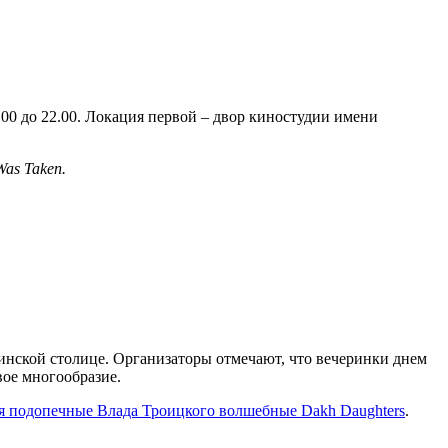
2.00 до 22.00. Локация первой – двор киностудии имени
Was Taken.
инской столице. Организаторы отмечают, что вечеринки днем ​​
вое многообразие.
я подопечные Влада Троицкого волшебные Dakh Daughters
.