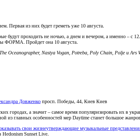
м. Первая из них будет греметь уже 10 августа.
ые будут проходить не ночью, а днем ​​и вечером, а именно – с 1
ры ФОРМА. Пройдет она 10 августа.
The Oceanographer, Nastya Vogan, Potreba, Poly Chain, Polje и Ars 
ександра Довженко
просп. Победы, 44, Киев
Киев
их городах, а значит – самое время популяризировать их в укра
ой из главных особенностей мер Daytime станет большое жанро
показывать свои жизнеутверждающие музыкальные представлени
 Hedonism Sunset Live.