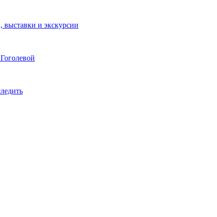
ы, выставки и экскурсии
 Гоголевой
следить