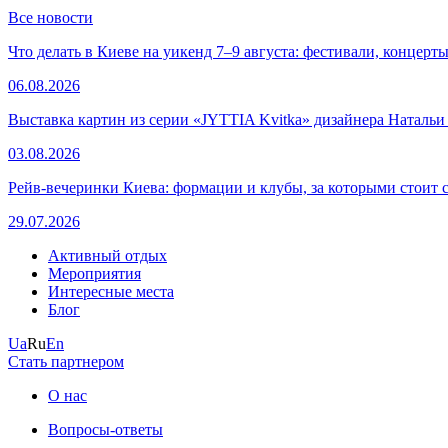
Все новости
Что делать в Киеве на уикенд 7–9 августа: фестивали, концерт
06.08.2026
Выставка картин из серии «JYTTIA Kvitka» дизайнера Натальи
03.08.2026
Рейв-вечеринки Киева: формации и клубы, за которыми стоит 
29.07.2026
Активный отдых
Мероприятия
Интересные места
Блог
Ua
Ru
En
Стать партнером
О нас
Вопросы-ответы