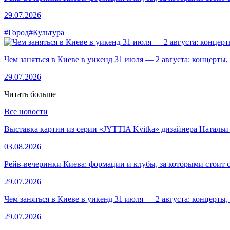
29.07.2026
#Город
#Культура
Чем заняться в Киеве в уикенд 31 июля — 2 августа: концерты,
29.07.2026
Читать больше
Все новости
Выставка картин из серии «JYTTIA Kvitka» дизайнера Натальи
03.08.2026
Рейв-вечеринки Киева: формации и клубы, за которыми стоит 
29.07.2026
Чем заняться в Киеве в уикенд 31 июля — 2 августа: концерты,
29.07.2026