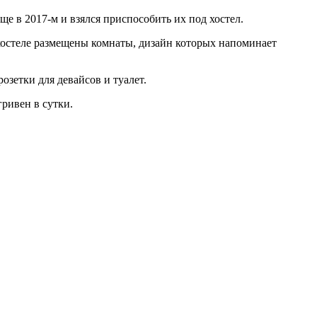
ще в 2017-м и взялся приспособить их под хостел.
хостеле размещены комнаты, дизайн которых напоминает
озетки для девайсов и туалет.
гривен в сутки.