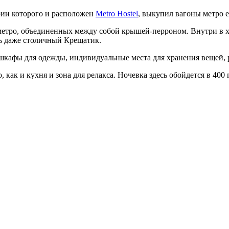
ории которого и расположен
Metro Hostel
, выкупил вагоны метро е
 метро, объединенных между собой крышей-перроном. Внутри в 
ь даже столичный Крещатик.
 шкафы для одежды, индивидуальные места для хранения вещей, р
ак и кухня и зона для релакса. Ночевка здесь обойдется в 400 