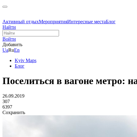
Активный отдых
Мероприятия
Интересные места
Блог
Найти
Войти
Добавить
Ua
Ru
En
Kyiv Maps
Блог
Поселиться в вагоне метро: 
26.09.2019
307
6397
Сохранить