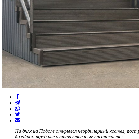
На днях на Подоле открылся неординарный хостел, пост
дизайном трудились отечественные специалисты.