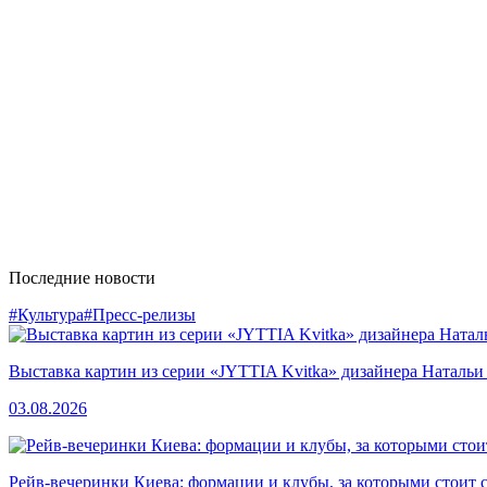
Последние новости
#Культура
#Пресс-релизы
Выставка картин из серии «JYTTIA Kvitka» дизайнера Натальи
03.08.2026
Рейв-вечеринки Киева: формации и клубы, за которыми стоит 