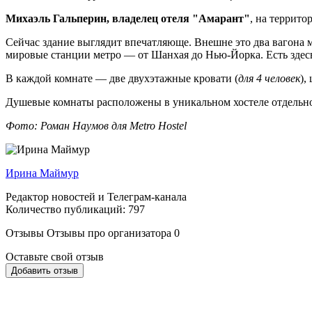
Михаэль Гальперин, владелец отеля "Амарант"
, на террит
Сейчас здание выглядит впечатляюще. Внешне это два вагона
мировые станции метро — от Шанхая до Нью-Йорка. Есть здес
В каждой комнате — две двухэтажные кровати (
для 4 человек
),
Душевые комнаты расположены в уникальном хостеле отдельно, к
Фото: Роман Наумов для Metro Hostel
Ирина Маймур
Редактор новостей и Телеграм-канала
Количество публикаций: 797
Отзывы
Отзывы про организатора
0
Оставьте свой отзыв
Добавить отзыв