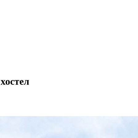
хостел