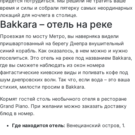
придется потрудиться. Мы решили не тратить ваше
время и силы и собрали пятерку самых неординарных
локаций для ночлега в столице.
Bakkara – отель на реке
Проезжая по мосту Метро, вы наверняка видели
пришвартованный на берегу Днепра внушительный
синий корабль. Как оказалось, в нем можно и нужно
поселиться. Это отель на реке под названием Bakkara,
где вы сможете наблюдать из окон номера
фантастические киевские виды и попивать кофе под
шум днепровских волн. Так что, если вода – это ваша
стихия, милости просим в Bakkara.
Кормят гостей столь необычного отеля в ресторане
Grand Piano. При желании можно заказать доставку
блюд в номер.
Где находится отель:
Венецианский остров, 1.