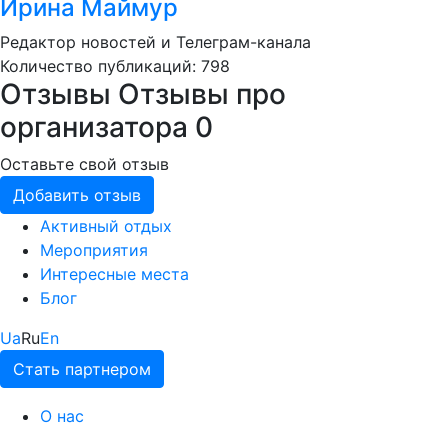
Ирина Маймур
Редактор новостей и Телеграм-канала
Количество публикаций: 798
Отзывы
Отзывы про
организатора
0
Оставьте свой отзыв
Добавить отзыв
Активный отдых
Мероприятия
Интересные места
Блог
Ua
Ru
En
Стать партнером
О нас