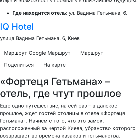
кофе и возможность побывать в ближайшем будущем.
Где находится отель
: ул. Вадима Гетьмана, 6.
IQ Hotel
улица Вадима Гетьмана, 6, Киев
Маршрут Google
Маршрут
Маршрут
Поделиться
На карте
«Фортеця Гетьмана» –
отель, где чтут прошлое
Еще одно путешествие, на сей раз – в далекое
прошлое, ждет гостей столицы в отеле «Фортеця
Гетьмана». Начнем с того, что это замок,
расположенный за чертой Киева, убранство которого
возвращает во времена казаков и гетьманства.