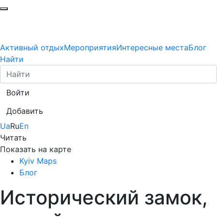
Активный отдых
Мероприятия
Интересные места
Блог
Найти
Войти
Добавить
Ua
Ru
En
Читать
Показать на карте
Kyiv Maps
Блог
Исторический замок,