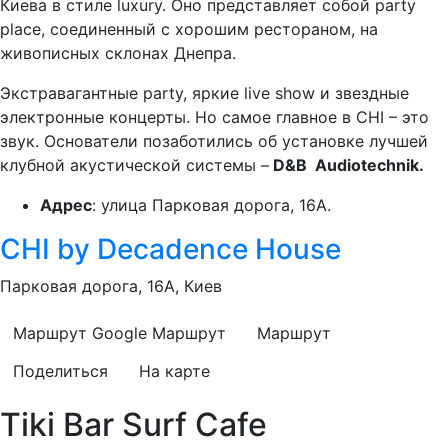
Киева в стиле luxury. Оно представляет собой party
place, соединенный с хорошим рестораном, на
живописных склонах Днепра.
Экстравагантные party, яркие live show и звездные
электронные концерты. Но самое главное в CHI – это
звук. Основатели позаботились об установке лучшей
клубной акустической системы –
D&B Audiotechnik.
Адрес
: улица Парковая дорога, 16A.
CHI by Decadence House
Парковая дорога, 16А, Киев
Маршрут Google
Маршрут
Маршрут
Поделиться
На карте
Tiki Bar Surf Cafe