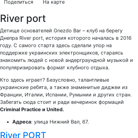
Поделиться
На карте
River port
Детище основателей Gnezdo Bar – клуб на берегу
Днепра River port, история которого началась в 2016
году. С самого старта здесь сделали упор на
поддержке украинских электронщиков, стараясь
знакомить людей с новой андерграундной музыкой и
популяризировать формат клубного отдыха.
Кто здесь играет? Безусловно, талантливые
украинские ребята, а также знаменитые диджеи из
Франции, Италии, Испании, Румынии и других стран.
Забегать сюда стоит и ради вечеринок формаций
Criminal Practice и United.
Адреса
: улица Нижний Вал, 67.
River PORT