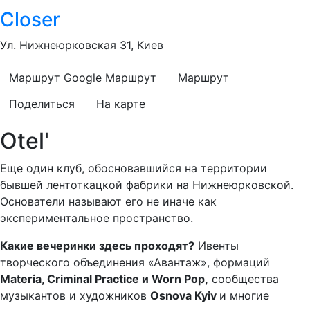
Closer
Ул. Нижнеюрковская 31, Киев
Маршрут Google
Маршрут
Маршрут
Поделиться
На карте
Otel'
Еще один клуб, обосновавшийся на территории
бывшей лентоткацкой фабрики на Нижнеюрковской.
Основатели называют его не иначе как
экспериментальное пространство.
Какие вечеринки здесь проходят?
Ивенты
творческого объединения «Авантаж», формаций
Materia, Criminal Practice и Worn Pop,
сообщества
музыкантов и художников
Osnova Kyiv
и многие