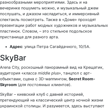
разнообразными мероприятиями. Здесь и на
вечеринке пошуметь можно, и музыкальный джем
послушать, и джазом насладиться, и иммерсивный
спектакль посмотреть. Также в «Доме» проходят
презентации работ модных художников и музыкальных
пластинок. Словом, – это стильное подольское
пристанище для разного арта.
Адрес
: улица Петра Сагайдачного, 10/5A.
SkyBar
Arena City, роскошный панорамный вид на Крещатик,
аудитория «
класса middle plus
», танцпол с арт-
объектами, сцена с 3D-маппингом,
Secret Room-
Skyroom
(
для постоянных клиентов
).
SkyBar – киевский клуб с давней историей,
претендующий на классический центр ночной жизни
украинской столицы. И разумеется, здесь выступают