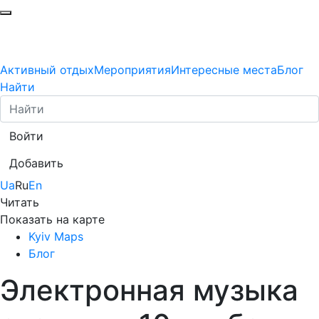
Активный отдых
Мероприятия
Интересные места
Блог
Найти
Войти
Добавить
Ua
Ru
En
Читать
Показать на карте
Kyiv Maps
Блог
Электронная музыка