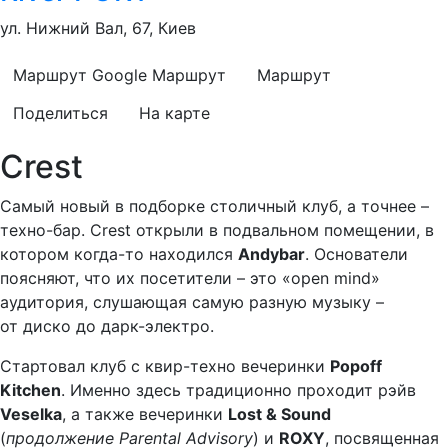
ул. Нижний Вал, 67, Киев
Маршрут Google
Маршрут
Маршрут
Поделиться
На карте
Crest
Самый новый в подборке столичный клуб, а точнее –
техно-бар. Crest открыли в подвальном помещении, в
котором когда-то находился
Andybar
. Основатели
поясняют, что их посетители – это «open mind»
аудитория, слушающая самую разную музыку –
от диско до дарк-электро.
Стартовал клуб с квир-техно вечеринки
Popoff
Kitchen
. Именно здесь традиционно проходит рэйв
Veselka
, а также вечеринки
Lost & Sound
(
продолжение Parental Advisory
) и
ROXY
, посвященная