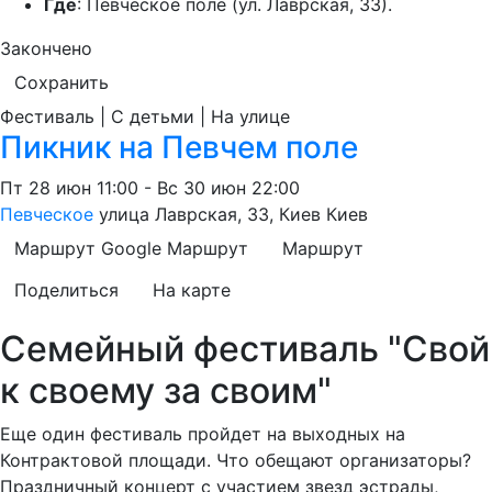
Где
: Певческое поле (ул. Лаврская, 33).
Закончено
Сохранить
Фестиваль | С детьми | На улице
Пикник на Певчем поле
Пт
28 июн
11:00
-
Вс
30 июн
22:00
Певческое
улица Лаврская, 33, Киев
Киев
Маршрут Google
Маршрут
Маршрут
Поделиться
На карте
Семейный фестиваль "Свой
к своему за своим"
Еще один фестиваль пройдет на выходных на
Контрактовой площади. Что обещают организаторы?
Праздничный концерт с участием звезд эстрады,