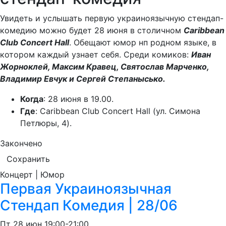
Увидеть и услышать первую украиноязычную стендап-
комедию можно будет 28 июня в столичном
Caribbean
Club Concert Hall
. Обещают юмор нп родном языке, в
котором каждый узнает себя. Среди комиков:
Иван
Жорноклей, Максим Кравец, Святослав Марченко,
Владимир Евчук и Сергей Степанысько.
Когда
: 28 июня в 19.00.
Где
: Caribbean Club Concert Hall (ул. Симона
Петлюры, 4).
Закончено
Сохранить
Концерт | Юмор
Первая Украиноязычная
Стендап Комедия | 28/06
Пт
28 июн
19:00-21:00