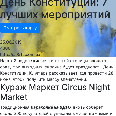
День Конституции: 7
лучших мероприятий
Смотреть карту
25.06.2019
4386
http://s.0512.com.ua
На этой неделе киевлян и гостей столицы ожидают
сразу три выходных: Украина будет праздновать День
Конституции. Kyivmaps рассказывает, где провести 28
июня, чтобы получить массу впечатлений.
Кураж Маркет Circus Night
Market
Традиционная
барахолка на ВДНХ
вновь соберет
около 300 покупателей с уникальными винтажными и