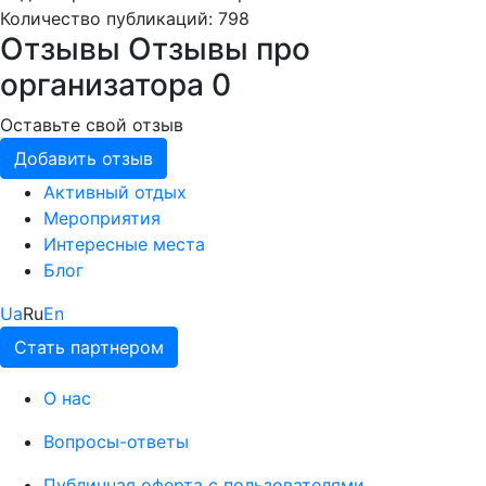
Количество публикаций: 798
Отзывы
Отзывы про
организатора
0
Оставьте свой отзыв
Добавить отзыв
Активный отдых
Мероприятия
Интересные места
Блог
Ua
Ru
En
Стать партнером
О нас
Вопросы-ответы
Публичная оферта с пользователями