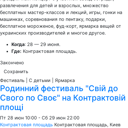
развлечения для детей и взрослых, множество
бесплатных мастер-классов и лекций, игры, гонки на
машинках, соревнования по пентаку, подарки,
бесплатное мороженое, фуд-корт, ярмарка вещей от
украинских производителей и многое другое.
Когда
: 28 — 29 июня.
Где:
Контрактовая площадь.
Закончено
Сохранить
Фестиваль | С детьми | Ярмарка
Родинний фестиваль "Свій до
Свого по Своє" на Контрактовій
площі
Пт
28 июн
10:00
-
Сб
29 июн
22:00
Контрактовая площадь
Контрактовая площадь, Киев