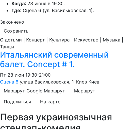
Когда
: 28 июня в 19.30.
Где
: Сцена 6 (ул. Васильковская, 1).
Закончено
Сохранить
С детьми | Концерт | Культура | Искусство | Музыка |
Танцы
Итальянский современный
балет. Concept # 1.
Пт
28 июн
19:30-21:00
Сцена 6
улица Васильковская, 1, Киев
Киев
Маршрут Google
Маршрут
Маршрут
Поделиться
На карте
Первая украиноязычная
стендап-комедия