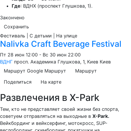
Где
: ВДНХ (проспект Глушкова, 1).
Закончено
Сохранить
Фестиваль | С детьми | На улице
Nalivka Craft Beverage Festival
Пт
28 июн
12:00
-
Вс
30 июн
22:00
ВДНГ
просп. Академика Глушкова, 1, Киев
Киев
Маршрут Google
Маршрут
Маршрут
Поделиться
На карте
Развлечения в X-Park
Тем, кто не представляет своей жизни без спорта,
советуем отправляться на выходные в
X-Park.
Вейкбординг и вейксерфинг, мотокросс, SUP-
веслобординг, скимбординг, покатушки на