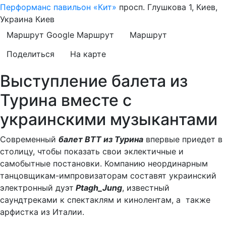
Перформанс павильон «Кит»
просп. Глушкова 1, Киев,
Украина
Киев
Маршрут Google
Маршрут
Маршрут
Поделиться
На карте
Выступление балета из
Турина вместе с
украинскими музыкантами
Современный
балет BTT из Турина
впервые приедет в
столицу, чтобы показать свои эклектичные и
самобытные постановки. Компанию неординарным
танцовщикам-импровизаторам составят украинский
электронный дуэт
Ptagh_Jung
, известный
саундтреками к спектаклям и кинолентам, а также
арфистка из Италии.