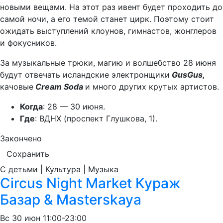
новыми вещами. На этот раз ивент будет проходить до
самой ночи, а его темой станет цирк. Поэтому стоит
ожидать выступлений клоунов, гимнастов, жонглеров
и фокусников.
За музыкальные трюки, магию и волшебство 28 июня
будут отвечать исландские электронщики
GusGus,
качовые
Cream Soda
и много других крутых артистов.
Когда
: 28 — 30 июня.
Где
: ВДНХ (проспект Глушкова, 1).
Закончено
Сохранить
С детьми | Культура | Музыка
Circus Night Market Кураж
Базар & Masterskaya
Вс
30 июн
11:00-23:00