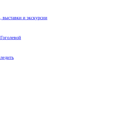
ы, выставки и экскурсии
 Гоголевой
следить