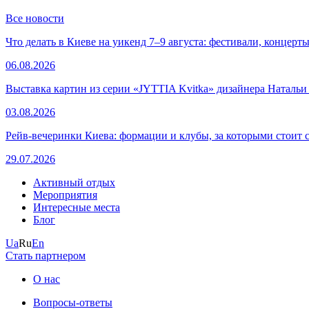
Все новости
Что делать в Киеве на уикенд 7–9 августа: фестивали, концерт
06.08.2026
Выставка картин из серии «JYTTIA Kvitka» дизайнера Натальи
03.08.2026
Рейв-вечеринки Киева: формации и клубы, за которыми стоит 
29.07.2026
Активный отдых
Мероприятия
Интересные места
Блог
Ua
Ru
En
Стать партнером
О нас
Вопросы-ответы