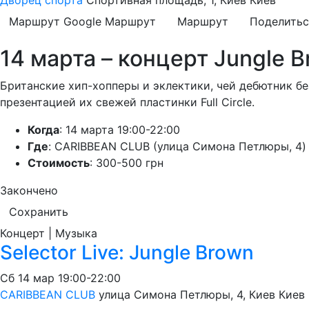
Дворец спорта
Спортивная площадь, 1, Киев
Киев
Маршрут Google
Маршрут
Маршрут
Поделитьс
14 марта – концерт Jungle 
Британские хип-хопперы и эклектики, чей дебютник бе
презентацией их свежей пластинки Full Circle.
Когда
: 14 марта 19:00-22:00
Где
: CARIBBEAN CLUB (улица Симона Петлюры, 4)
Стоимость
: 300-500 грн
Закончено
Сохранить
Концерт | Музыка
Selector Live: Jungle Brown
Сб
14 мар
19:00-22:00
CARIBBEAN CLUB
улица Симона Петлюры, 4, Киев
Киев