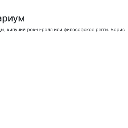
ариум
ды, кипучий рок-н-ролл или философское регги. Борис