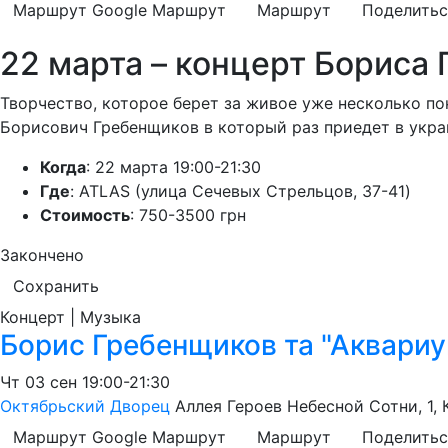
Маршрут Google
Маршрут
Маршрут
Поделитьс
22 марта – концерт Бориса
Творчество, которое берет за живое уже несколько по
Борисович Гребенщиков в который раз приедет в укра
Когда
: 22 марта 19:00-21:30
Где
: ATLAS (улица Сечевых Стрельцов, 37-41)
Стоимость
: 750-3500 грн
Закончено
Сохранить
Концерт | Музыка
Борис Гребенщиков та "Аквариу
Чт
03 сен
19:00-21:30
Октябрьский Дворец
Аллея Героев Небесной Сотни, 1, 
Маршрут Google
Маршрут
Маршрут
Поделитьс