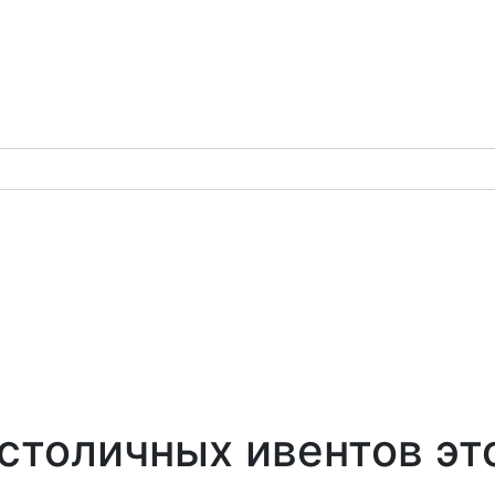
столичных ивентов эт