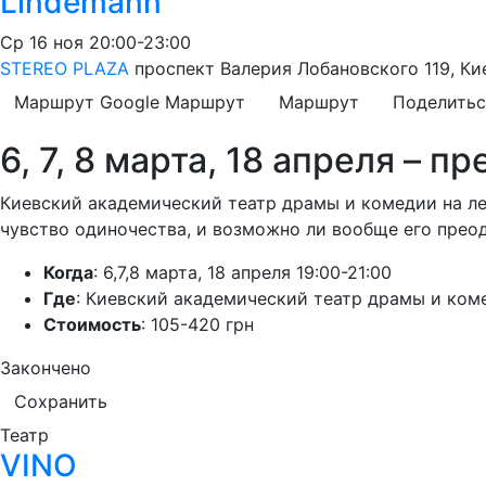
Lindemann
Ср
16 ноя
20:00-23:00
STEREO PLAZA
проспект Валерия Лобановского 119, Ки
Маршрут Google
Маршрут
Маршрут
Поделитьс
6, 7, 8 марта, 18 апреля – 
Киевский академический театр драмы и комедии на ле
чувство одиночества, и возможно ли вообще его прео
Когда
: 6,7,8 марта, 18 апреля 19:00-21:00
Где
: Киевский академический театр драмы и коме
Стоимость
: 105-420 грн
Закончено
Сохранить
Театр
VINO