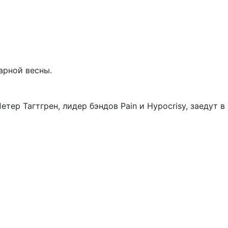
арной весны.
ер Тагтгрен, лидер бэндов Pain и Hypocrisy, заедут в