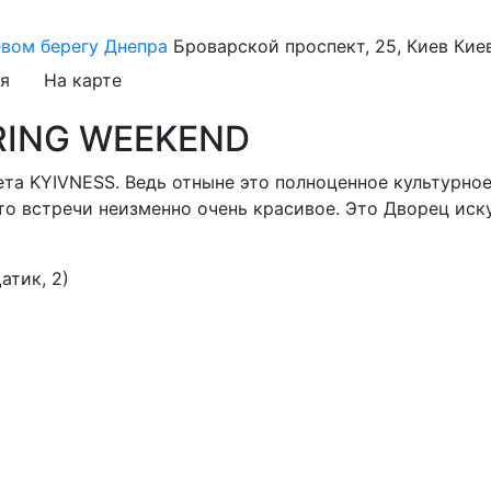
евом берегу Днепра
Броварской проспект, 25, Киев
Кие
я
На карте
PRING WEEKEND
та KYIVNESS. Ведь отныне это полноценное культурное
то встречи неизменно очень красивое. Это Дворец иск
атик, 2)