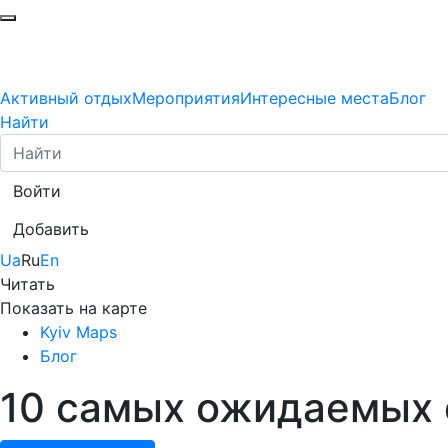
Активный отдых
Мероприятия
Интересные места
Блог
Найти
Войти
Добавить
Ua
Ru
En
Читать
Показать на карте
Kyiv Maps
Блог
10 самых ожидаемых 