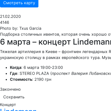
Смотреть карту
21.02.2020
4146
Photo by: Txus Garcia
Подборка столичных ивентов, которая очень хорошо о
6 марта – концерт Lindeman
Тяжелая артиллерия в Киеве – фронтмен легендарных R
украинскую столицу в рамках европейского тура. Муз
Когда
: 6 марта 19:00-23:00
Где
: STEREO PLAZA (
проспект Валерия Лобановско
Стоимость
: 2190 грн
Закончено
Сохранить
Концерт