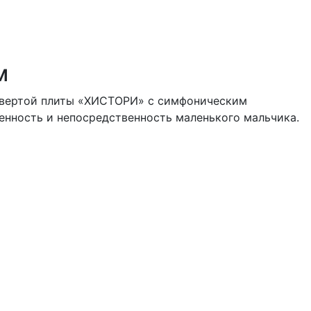
м
етвертой плиты «ХИСТОРИ» с симфоническим
ренность и непосредственность маленького мальчика.