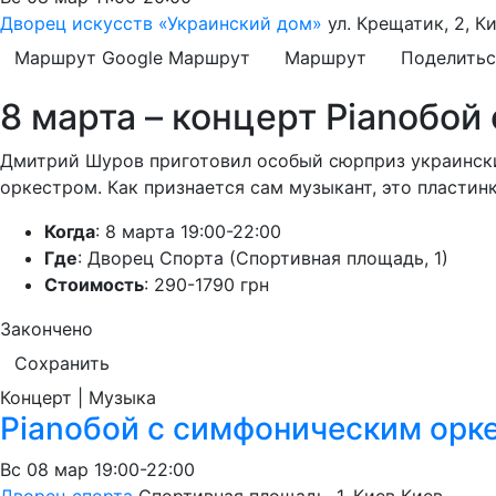
Дворец искусств «Украинский дом»
ул. Крещатик, 2, К
Маршрут Google
Маршрут
Маршрут
Поделитьс
8 марта – концерт Pianoбо
Дмитрий Шуров приготовил особый сюрприз украински
оркестром. Как признается сам музыкант, это пластин
Когда
: 8 марта 19:00-22:00
Где
: Дворец Спорта (Спортивная площадь, 1)
Стоимость
: 290-1790 грн
Закончено
Сохранить
Концерт | Музыка
Pianoбой с симфоническим орк
Вс
08 мар
19:00-22:00